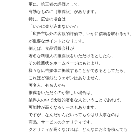
更に、第三者の評価として、
有効なものに［推薦状］があります。
特に、広告の場合は
「いかに売り込まないか?」
「広告主以外の客観的評価で、いかに信頼を取れるか?
が重要なポイントとなります。
例えば、食品通販会社が
著名な料理人の推薦状をいただけるとしたら、
その推薦状をホームページはもとより、
様々な広告媒体に掲載することができるとしてたら、
これほど強烈なウェポンはありません。
著名人、有名人から
推薦をいただくのが難しい場合は、
業界人の中で比較的著名な人ということであれば、
可能性が高くなるケースもあります。
ですが、なんだかんだいってもやはり大事なのは
商品、サービスのクオリティです。
クオリティが高くなければ、どんなにお金を積んでも