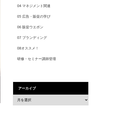
04 マネジメント関連
05 広告・販促の学び
06 販促ウエポン
07 ブランディング
08オススメ！
研修・セミナー講師登壇
アーカイブ