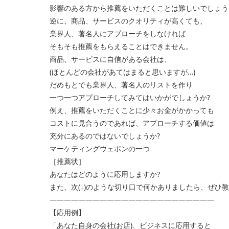
影響のある方から推薦をいただくことは難しいでしょう
逆に、商品、サービスのクオリティが高くても、
業界人、著名人にアプローチをしなければ
そもそも推薦をもらえることはできません。
商品、サービスに自信がある会社は、
(ほとんどの会社があてはまると思いますが…)
だめもとでも業界人、著名人のリストを作り
一つ一つアプローチしてみてはいかがでしょうか?
例え、推薦をいただくことに少々お金がかかっても
コストに見合うのであれば、アプローチする価値は
充分にあるのではないでしょうか?
マーケティングウェポンの一つ
［推薦状］
あなたはどのように応用しますか?
また、次(↓)のような切り口で何かありましたら、ぜひ
———————————————————————
【応用例】
「あなた自身の会社(お店)、ビジネスに応用すると