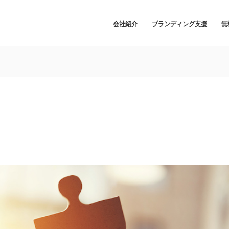
会社紹介
ブランディング支援
無
］