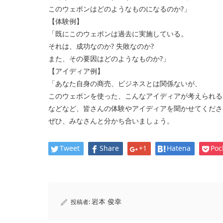
このウェポンはどのようなものになるのか?」
【体験例】
「既にこのウェポンは過去に実施している。
それは、成功なのか? 失敗なのか?
また、その要因はどのようなものか?」
【アイディア例】
「あなた自身の商売、ビジネスとは関係ないが、
このウェポンを使った、こんなアイディアが考えられる
などなど、皆さんの体験やアイディアを聞かせてくださ
ぜひ、みなさんと分かち合いましょう。
Tweet
Share
+1
Hatena
Poc
岩本 俊幸
投稿者: