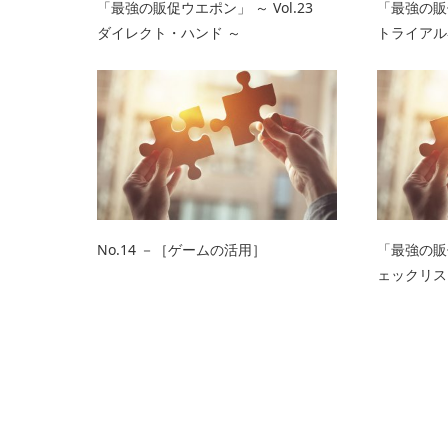
「最強の販促ウエポン」 ～ Vol.23
「最強の販促
ダイレクト・ハンド ～
トライアル
No.14 －［ゲームの活用］
「最強の販促
ェックリス