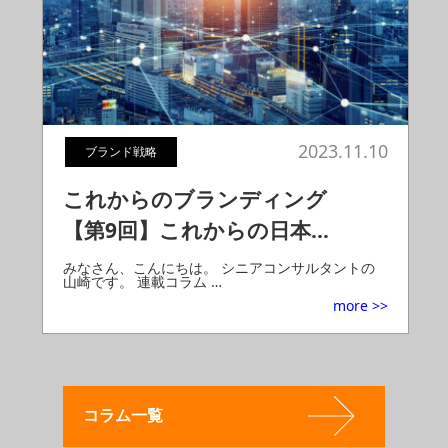
2023.11.10
ブランド戦略
これからのブランディング
【第9回】これからの日本…
みなさん、こんにちは。 シニアコンサルタントの
山崎です。 連載コラム …
more >>
コラム一覧