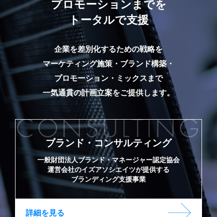
プロモーションまでを
トータルで支援
企業を差別化するための戦略を
マーケティング施策・ブランド構築・
プロモーション・ミックスまで
一気通貫の計画立案をご提供します。
ブランド・コンサルティング
一般財団法人ブランド・マネージャー認定協会
運営会社のイズアソシエイツが提供する
ブランディング支援事業
詳細を見る