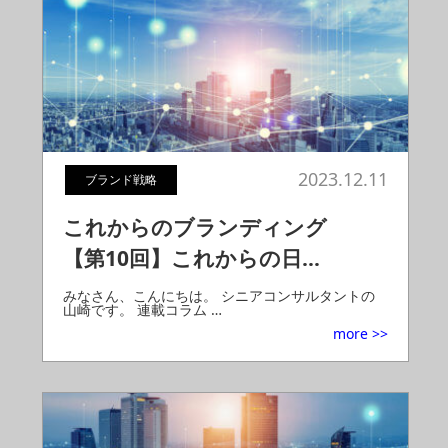
2023.12.11
ブランド戦略
これからのブランディング
【第10回】これからの日…
みなさん、こんにちは。 シニアコンサルタントの
山崎です。 連載コラム …
more >>