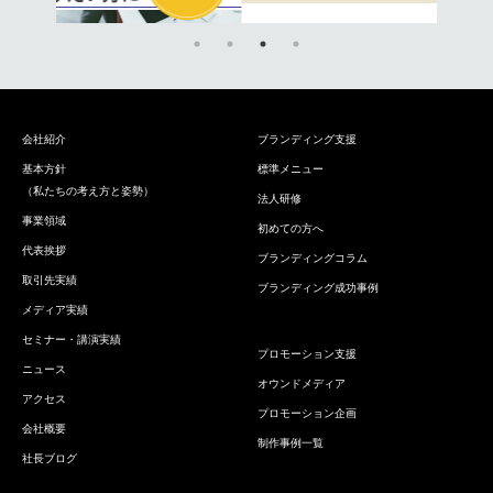
会社紹介
ブランディング支援
基本方針
標準メニュー
（私たちの考え方と姿勢）
法人研修
事業領域
初めての方へ
代表挨拶
ブランディングコラム
取引先実績
ブランディング成功事例
メディア実績
セミナー・講演実績
プロモーション支援
ニュース
オウンドメディア
アクセス
プロモーション企画
会社概要
制作事例一覧
社長ブログ