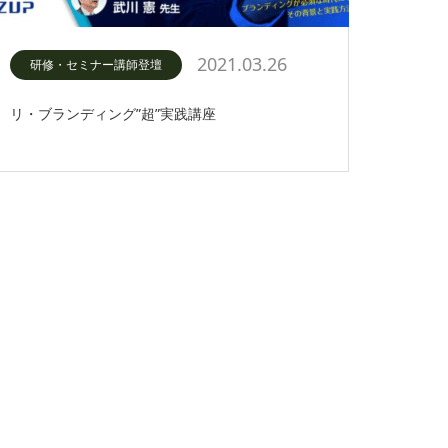
2021.03.26
研修・セミナー講師登壇
リ・ブランディング”超”実践講座