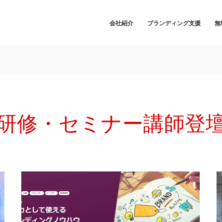
会社紹介
ブランディング支援
無
研修・セミナー講師登