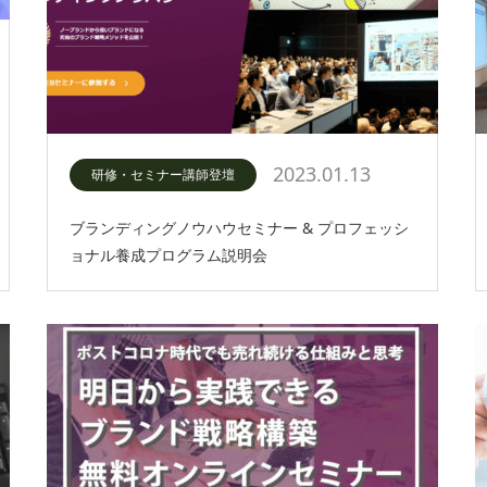
2023.01.13
研修・セミナー講師登壇
ブランディングノウハウセミナー & プロフェッシ
ョナル養成プログラム説明会