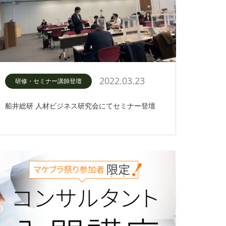
2022.03.23
研修・セミナー講師登壇
船井総研 人材ビジネス研究会にてセミナー登壇