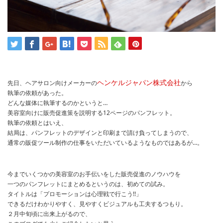
ヘンケルジャパン株式会社
先日、ヘアサロン向けメーカーの
から
執筆の依頼があった。
どんな媒体に執筆するのかというと…
美容室向けに販売促進策を説明する12ページのパンフレット。
執筆の依頼とはいえ、
結局は、パンフレットのデザインと印刷まで請け負ってしまうので、
通常の販促ツール制作の仕事をいただいているようなものではあるが…。
今までいくつかの美容室のお手伝いをした販売促進のノウハウを
一つのパンフレットにまとめるというのは、初めての試み。
タイトルは「プロモーションは心理戦で行こう!!」
できるだけわかりやすく、見やすくビジュアルも工夫するつもり。
２月中旬頃に出来上がるので、