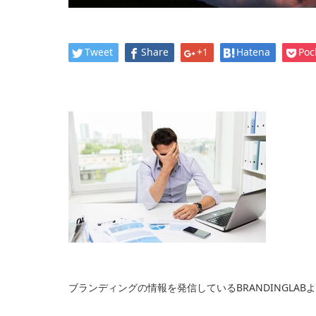
Tweet
Share
+1
Hatena
Poc
ブランディングの情報を発信しているBRANDINGLAB