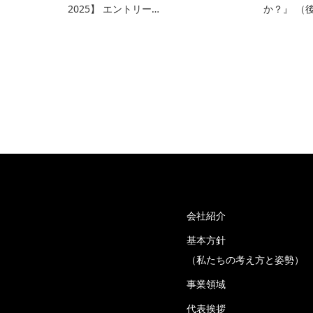
2025】 エントリー…
か？』 （
会社紹介
基本方針
（私たちの考え方と姿勢）
事業領域
代表挨拶