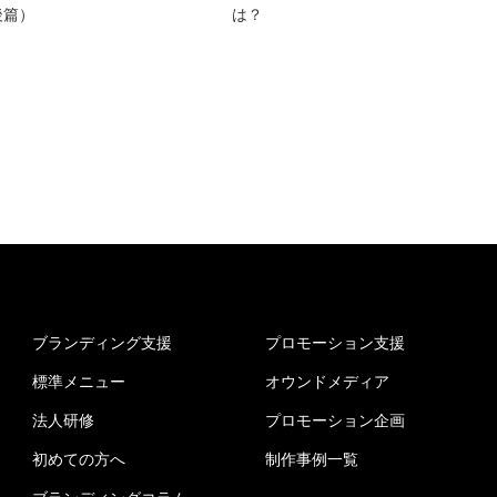
後篇）
は？
ブランディング支援
プロモーション支援
標準メニュー
オウンドメディア
法人研修
プロモーション企画
初めての方へ
制作事例一覧