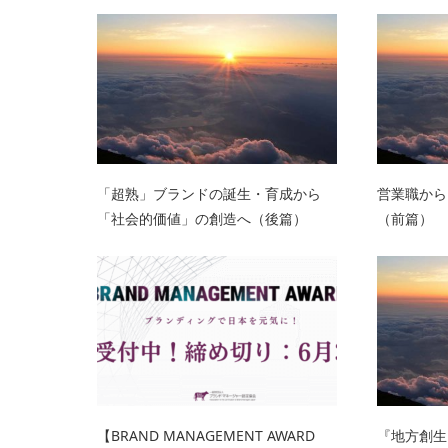
「超熟」ブランドの誕生・育成から
営業職から
「社会的価値」の創造へ（後篇）
（前篇）
【BRAND MANAGEMENT AWARD
『地方創生