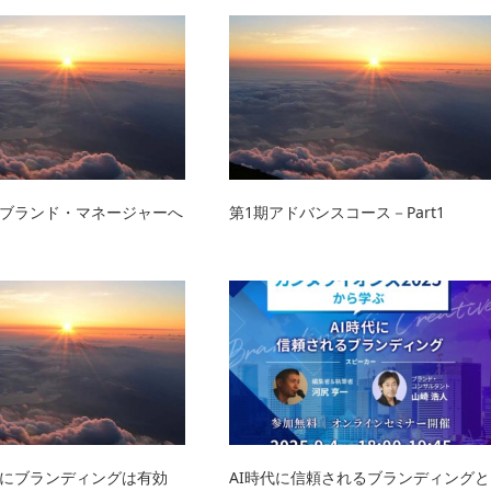
ブランド・マネージャーへ
第1期アドバンスコース－Part1
にブランディングは有効
AI時代に信頼されるブランディングと