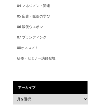
04 マネジメント関連
05 広告・販促の学び
06 販促ウエポン
07 ブランディング
08オススメ！
研修・セミナー講師登壇
アーカイブ