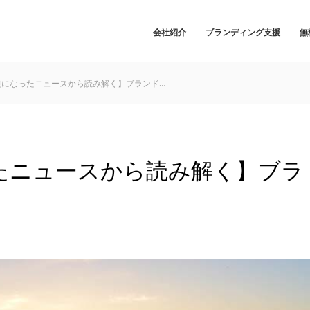
会社紹介
ブランディング支援
無
話題になったニュースから読み解く】ブランド…
ったニュースから読み解く】ブラ