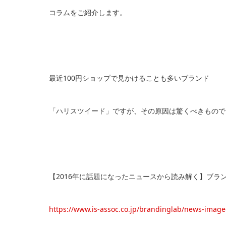
コラムをご紹介します。
最近100円ショップで見かけることも多いブランド
「ハリスツイード」ですが、その原因は驚くべきもので
【2016年に話題になったニュースから読み解く】ブラ
https://www.is-assoc.co.jp/brandinglab/news-imag