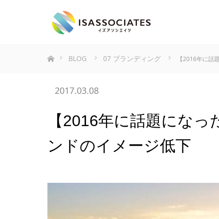
ホーム
BLOG
07 ブランディング
【2016年に
2017.03.08
【2016年に話題にな
ンドのイメージ低下