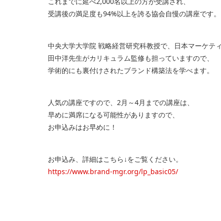
これまでに延べ2,000名以上の方が受講され、
受講後の満足度も94%以上を誇る協会自慢の講座です。
中央大学大学院 戦略経営研究科教授で、日本マーケテ
田中洋先生がカリキュラム監修も担っていますので、
学術的にも裏付けされたブランド構築法を学べます。
人気の講座ですので、2月～4月までの講座は、
早めに満席になる可能性がありますので、
お申込みはお早めに！
お申込み、詳細はこちら↓をご覧ください。
https://www.brand-mgr.org/lp_basic05/