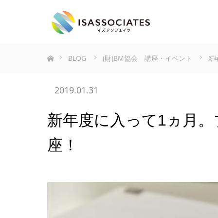
ホーム
BLOG
(財)BM協会 講座・イベント
新
2019.01.31
新年度に入って1ヵ月
座！