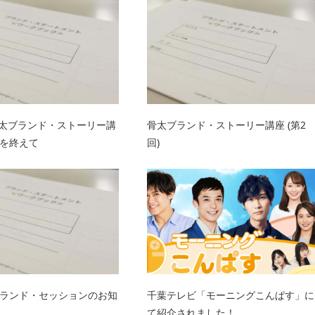
骨太ブランド・ストーリー講
骨太ブランド・ストーリー講座 (第2
を終えて
回)
ランド・セッションのお知
千葉テレビ「モーニングこんぱす」に
て紹介されました！