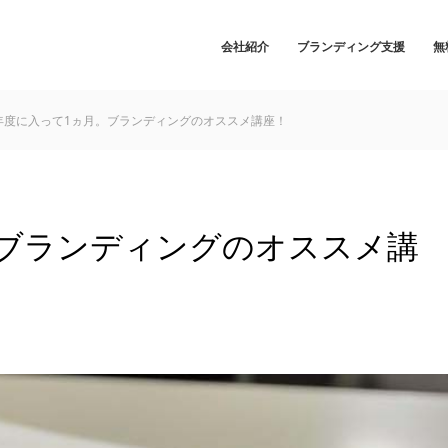
会社紹介
ブランディング支援
無
年度に入って1ヵ月。ブランディングのオススメ講座！
。ブランディングのオススメ講