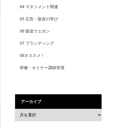
04 マネジメント関連
05 広告・販促の学び
06 販促ウエポン
07 ブランディング
08オススメ！
研修・セミナー講師登壇
アーカイブ