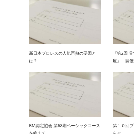
新日本プロレスの人気再熱の要因と
『第2回 
は？
座』 開催
BM認定協会 第68期ベーシックコース
第１０回ブ
を終えて
らせ