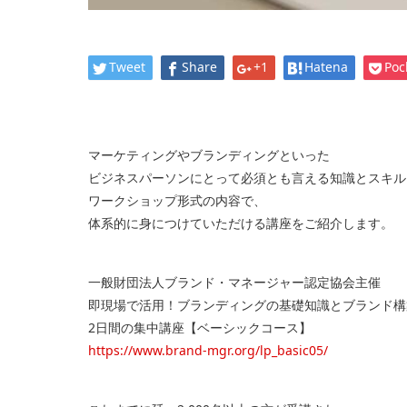
Tweet
Share
+1
Hatena
Poc
マーケティングやブランディングといった
ビジネスパーソンにとって必須とも言える知識とスキル
ワークショップ形式の内容で、
体系的に身につけていただける講座をご紹介します。
一般財団法人ブランド・マネージャー認定協会主催
即現場で活用！ブランディングの基礎知識とブランド構
2日間の集中講座【ベーシックコース】
https://www.brand-mgr.org/lp_basic05/