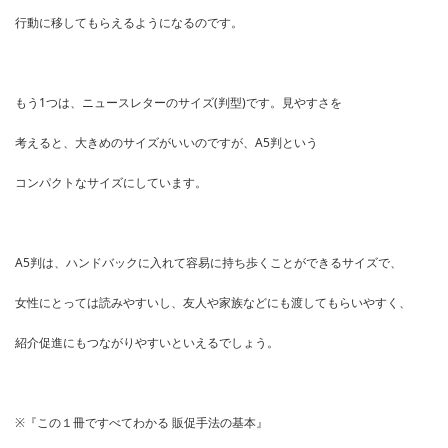
行動に移してもらえるようになるのです。
もう1つは、ニュースレターのサイズ(判型)です。見やすさを
考えると、大きめのサイズがいいのですが、A5判という
コンパクトなサイズにしています。
A5判は、ハンドバックに入れて容易に持ち歩くことができるサイズで、
女性にとっては読みやすいし、友人や家族などにも渡してもらいやすく、
紹介促進にもつながりやすいといえるでしょう。
※『この１冊ですべてわかる 販促手法の基本』