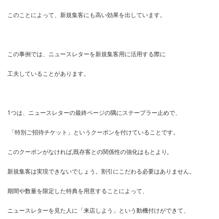
このことによって、新規集客にも高い効果を出しています。
この事例では、ニュースレターを新規集客用に活用する際に
工夫していることがあります。
1つは、ニュースレターの最終ページの隅にステープラー止めで、
「特別ご招待チケット」というクーポンを付けていることです。
このクーポンがなければ,既存客との関係性の強化はもとより,
新規集客は実現できないでしょう。割引にこだわる必要はありません。
期間や数量を限定した特典を用意することによって、
ニュースレターを見た人に「来店しよう」という動機付けができて、