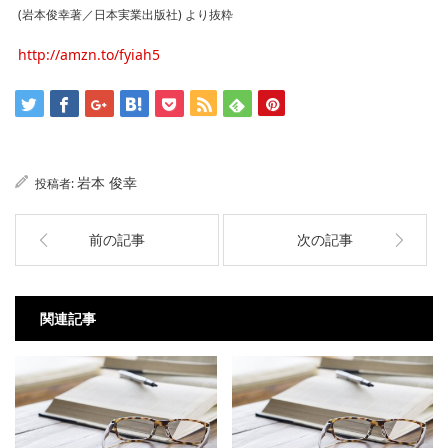
(岩本俊幸著／日本実業出版社) より抜粋
http://amzn.to/fyiah5
岩本 俊幸
投稿者:
前の記事
次の記事
関連記事