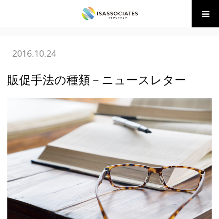
ホーム
BLOG
05 広告・販促の学び
販促手法の種類－ニュ
ースレター
2016.10.24
販促手法の種類－ニュースレター