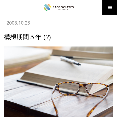
ホーム
BLOG
05 広告・販促の学び
構想期間５年 (?)
2008.10.23
構想期間５年 (?)