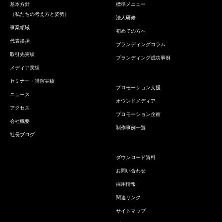
基本方針
標準メニュー
（私たちの考え方と姿勢）
法人研修
事業領域
初めての方へ
代表挨拶
ブランディングコラム
取引先実績
ブランディング成功事例
メディア実績
セミナー・講演実績
プロモーション支援
ニュース
オウンドメディア
アクセス
プロモーション企画
会社概要
制作事例一覧
社長ブログ
ダウンロード資料
お問い合わせ
採用情報
関連リンク
サイトマップ