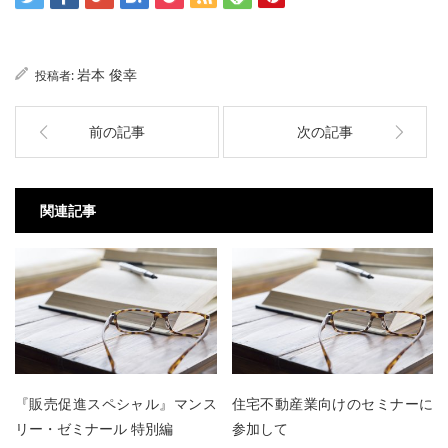
岩本 俊幸
投稿者:
前の記事
次の記事
関連記事
『販売促進スペシャル』マンス
住宅不動産業向けのセミナーに
リー・ゼミナール 特別編
参加して