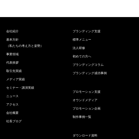
会社紹介
ブランディング支援
基本方針
標準メニュー
（私たちの考え方と姿勢）
法人研修
事業領域
初めての方へ
代表挨拶
ブランディングコラム
取引先実績
ブランディング成功事例
メディア実績
セミナー・講演実績
プロモーション支援
ニュース
オウンドメディア
アクセス
プロモーション企画
会社概要
制作事例一覧
社長ブログ
ダウンロード資料