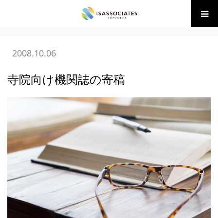
ホーム
BLOG
05 広告・販促の学び
寺院向け機関誌の寄稿
2008.10.06
寺院向け機関誌の寄稿