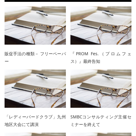
販促手法の種類－ フリーペーパ
『PROM Fes.（プロムフェ
ー
ス）』最終告知
「レディーバードクラブ」九州
SMBCコンサルティング主催セ
地区大会にて講演
ミナーを終えて