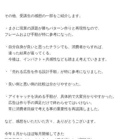
その他、受講生の感想の一部をご紹介します。
・まさに現業の課題が勝ちパターン作りと再現性なので、
フレームおよび手順が特に参考になった。
・自分自身が良いと思ったチラシでも、消費者からすれば、
違った結果が返ってくる。
今後は、インパクト＋共感性なども踏まえ考えていきます。
・「売れる広告を作る設計手順」が特に参考になりました。
・良い例と悪い例の比較は分かりやすかった。
・アイキャッチを決める手順が、具体的で大変分かりやすかった。
広告は作り手の満足だけで終わらせてはいけない。
常に消費者目線で考える事の重要性を再認識しました。
など、感想をいただいた方々、ありがとうございます。
今年１月からほぼ毎月開催してきた