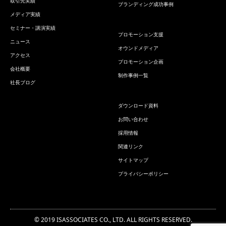
取引先実績
ブランディング成功事例
メディア実績
セミナー・講演実績
プロモーション支援
ニュース
オウンドメディア
アクセス
プロモーション企画
会社概要
制作事例一覧
社長ブログ
ダウンロード資料
お問い合わせ
採用情報
関連リンク
サイトマップ
プライバシーポリシー
© 2019 ISASSOCIATES CO., LTD. ALL RIGHTS RESERVED.