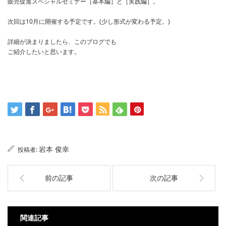
販売促進スペシャルセミナー［基本編］と［実践編］。
次回は10月に開催する予定です。(少し形式が変わる予定。)
詳細が決まりましたら、このブログでも
ご紹介したいと思います。
岩本 俊幸
投稿者:
前の記事
次の記事
関連記事