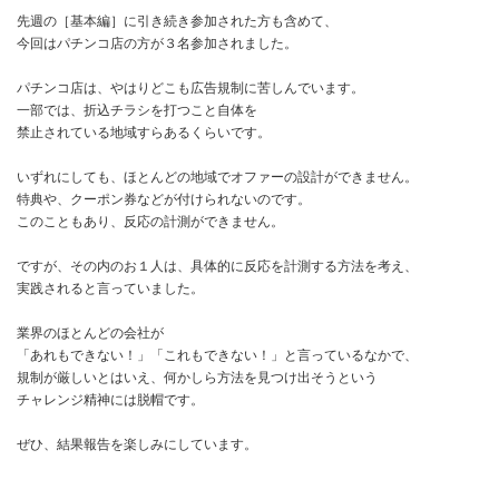
先週の［基本編］に引き続き参加された方も含めて、
今回はパチンコ店の方が３名参加されました。
パチンコ店は、やはりどこも広告規制に苦しんでいます。
一部では、折込チラシを打つこと自体を
禁止されている地域すらあるくらいです。
いずれにしても、ほとんどの地域でオファーの設計ができません。
特典や、クーポン券などが付けられないのです。
このこともあり、反応の計測ができません。
ですが、その内のお１人は、具体的に反応を計測する方法を考え、
実践されると言っていました。
業界のほとんどの会社が
「あれもできない！」「これもできない！」と言っているなかで、
規制が厳しいとはいえ、何かしら方法を見つけ出そうという
チャレンジ精神には脱帽です。
ぜひ、結果報告を楽しみにしています。