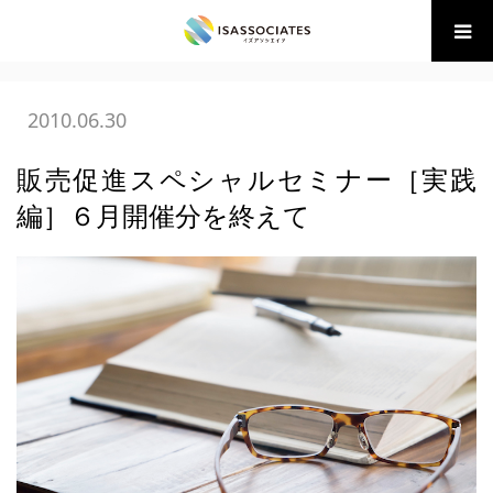
ホーム
BLOG
05 広告・販促の学び
販売促進スペシャルセ
ミナー［実践編］６月開催分を終えて
2010.06.30
販売促進スペシャルセミナー［実践
編］６月開催分を終えて