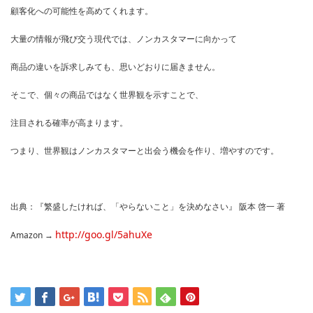
顧客化への可能性を高めてくれます。
大量の情報が飛び交う現代では、ノンカスタマーに向かって
商品の違いを訴求しみても、思いどおりに届きません。
そこで、個々の商品ではなく世界観を示すことで、
注目される確率が高まります。
つまり、世界観はノンカスタマーと出会う機会を作り、増やすのです。
出典：『繁盛したければ、「やらないこと」を決めなさい』 阪本 啓一 著
http://goo.gl/5ahuXe
Amazon →