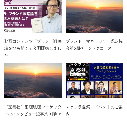
動画コンテンツ「ブランド戦略
ブランド・マネージャー認定協
論をひも解く」公開開始しまし
会第5期ベーシックコース
た！
［宝島社］細腕敏腕マーケッタ
マケブラ夏祭｜イベントのご案
ーのインタビュー記事第３弾UP
内