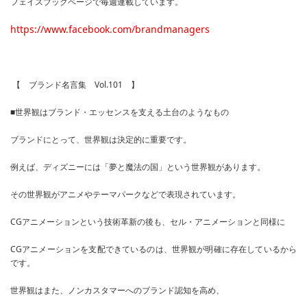
フェイスブックページで毎週連載しています。
https://www.facebook.com/brandmanagers
【 ブランド名言集 Vol.101 】
■世界観はブランド・エッセンスを支える土台のようなもの
ブランドにとって、世界観は決定的に重要です。
例えば、ディズニーには「夢と魔法の国」という世界観があります。
その世界観がアニメやテーマパークなどで表現されています。
CGアニメーションという技術革新の後も、セル・アニメーションと同様に
CGアニメーションを支配できているのは、世界観が明確に存在しているから
です。
世界観はまた、ノンカスタマーへのブランド認知を高め、