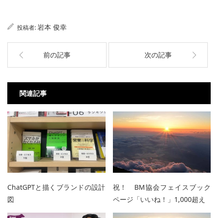
岩本 俊幸
投稿者:
前の記事
次の記事
関連記事
ChatGPTと描くブランドの設計
祝！ BM協会フェイスブック
図
ページ「いいね！」1,000超え