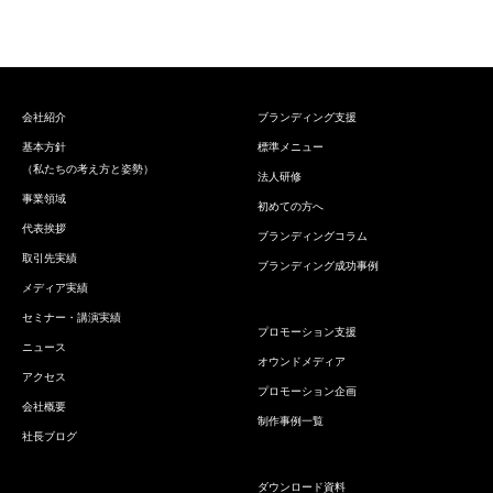
会社紹介
ブランディング支援
基本方針
標準メニュー
（私たちの考え方と姿勢）
法人研修
事業領域
初めての方へ
代表挨拶
ブランディングコラム
取引先実績
ブランディング成功事例
メディア実績
セミナー・講演実績
プロモーション支援
ニュース
オウンドメディア
アクセス
プロモーション企画
会社概要
制作事例一覧
社長ブログ
ダウンロード資料