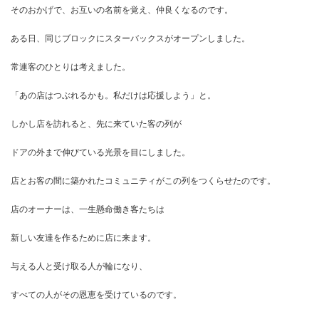
そのおかげで、お互いの名前を覚え、仲良くなるのです。
ある日、同じブロックにスターバックスがオープンしました。
常連客のひとりは考えました。
「あの店はつぶれるかも。私だけは応援しよう」と。
しかし店を訪れると、先に来ていた客の列が
ドアの外まで伸びている光景を目にしました。
店とお客の間に築かれたコミュニティがこの列をつくらせたのです。
店のオーナーは、一生懸命働き客たちは
新しい友達を作るために店に来ます。
与える人と受け取る人が輪になり、
すべての人がその恩恵を受けているのです。