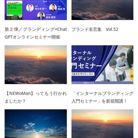
第２弾／ブランディング×Chat
ブランド名言集 Vol.52
GPTオンラインセミナー開催
【NEWoMan】ってもう行かれ
「インターナルブランディング
ましたか？
入門セミナー」を新規開講！