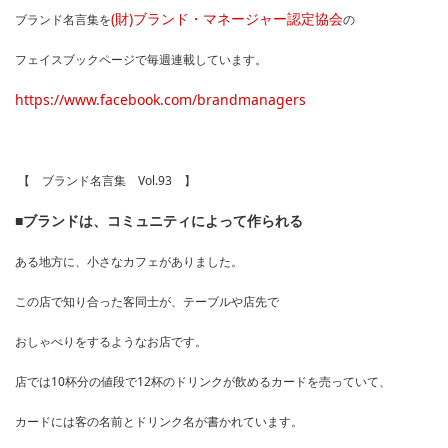
(財)ブランド・マネージャー認定協会
ブランド名言集を
の
フェイスブックページで毎週連載しています。
https://www.facebook.com/brandmanagers
【 ブランド名言集 Vol.93 】
■ブランドは、コミュニティによって作られる
ある地方に、小さなカフェがありました。
この店で知り合った客同士が、テーブルや店先で
おしゃべりをするようなお店です。
店では10杯分の値段で12杯のドリンクが飲めるカードを売っていて、
カードには客の名前とドリンク名が書かれています。