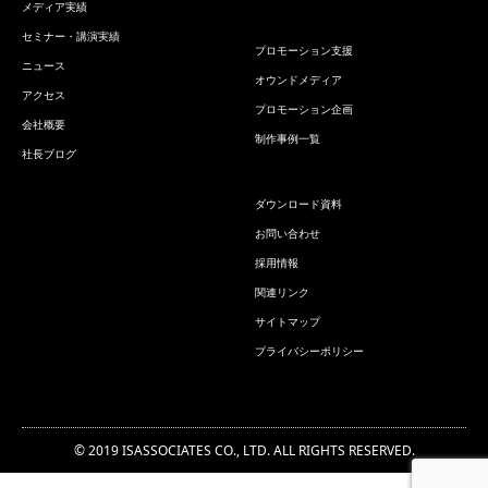
メディア実績
セミナー・講演実績
プロモーション支援
ニュース
オウンドメディア
アクセス
プロモーション企画
会社概要
制作事例一覧
社長ブログ
ダウンロード資料
お問い合わせ
採用情報
関連リンク
サイトマップ
プライバシーポリシー
© 2019 ISASSOCIATES CO., LTD. ALL RIGHTS RESERVED.