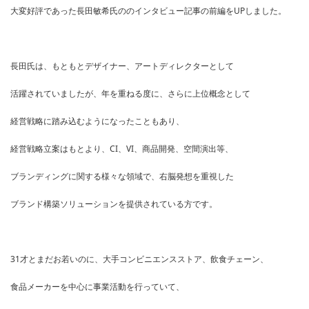
大変好評であった長田敏希氏ののインタビュー記事の前編をUPしました。
長田氏は、もともとデザイナー、アートディレクターとして
活躍されていましたが、年を重ねる度に、さらに上位概念として
経営戦略に踏み込むようになったこともあり、
経営戦略立案はもとより、CI、VI、商品開発、空間演出等、
ブランディングに関する様々な領域で、右脳発想を重視した
ブランド構築ソリューションを提供されている方です。
31才とまだお若いのに、大手コンビニエンスストア、飲食チェーン、
食品メーカーを中心に事業活動を行っていて、