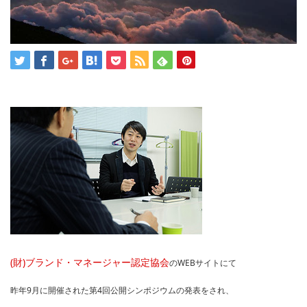
(財)ブランド・マネージャー認定協会
のWEBサイトにて
昨年9月に開催された第4回公開シンポジウムの発表をされ、