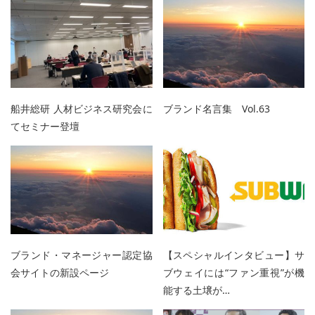
船井総研 人材ビジネス研究会に
ブランド名言集 Vol.63
てセミナー登壇
ブランド・マネージャー認定協
【スペシャルインタビュー】サ
会サイトの新設ページ
ブウェイには“ファン重視”が機
能する土壌が…