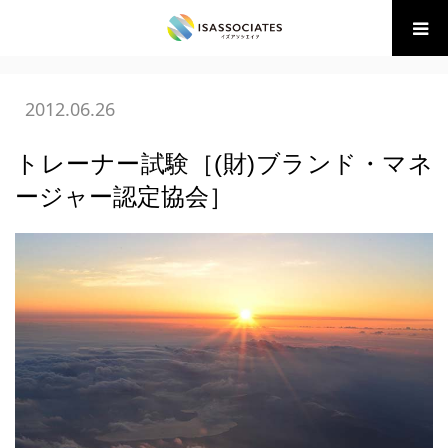
ホーム
BLOG
07 ブランディング
トレーナー試験［(財)ブラ
ンド・マネージャー認定協会］
2012.06.26
トレーナー試験［(財)ブランド・マネ
ージャー認定協会］