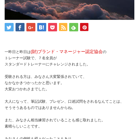
(財)ブランド・マネージャー認定協会
一昨日と昨日は
の
トレーナー試験で、７名全員が
スタンダードトレーナーにチャレンジされました。
受験される方は、みなさん大変緊張されていて、
なかなかきつかったかと思います。
大変おつかれさまでした。
大人になって、筆記試験、プレゼン、口述試問をされるなんてことは、
そうそうあるものではありませんからね。
また、みなさん相当練習されていることも感じ取れました。
素晴らしいことです。
みなさんの個性も様々だったこともあり、