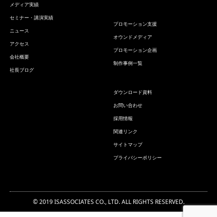
メディア実績
セミナー・講演実績
プロモーション支援
ニュース
オウンドメディア
アクセス
プロモーション企画
会社概要
制作事例一覧
社長ブログ
ダウンロード資料
お問い合わせ
採用情報
関連リンク
サイトマップ
プライバシーポリシー
© 2019 ISASSOCIATES CO., LTD. ALL RIGHTS RESERVED.