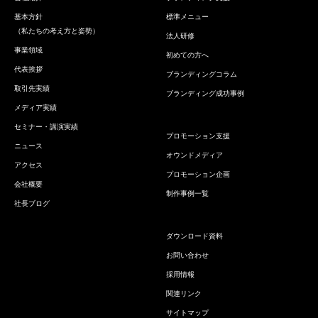
基本方針
標準メニュー
（私たちの考え方と姿勢）
法人研修
事業領域
初めての方へ
代表挨拶
ブランディングコラム
取引先実績
ブランディング成功事例
メディア実績
セミナー・講演実績
プロモーション支援
ニュース
オウンドメディア
アクセス
プロモーション企画
会社概要
制作事例一覧
社長ブログ
ダウンロード資料
お問い合わせ
採用情報
関連リンク
サイトマップ