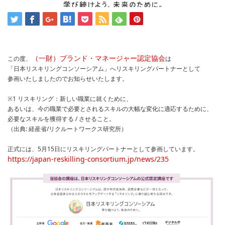
（一財）ブランド・マネージャー認定協会
この度、
は
「日本リスキリングコンソーシアム」へリスキリングパートナーとして
参画いたしましたのでお知らせいたします。
※1 リスキリング：新しい職業に就くために、
あるいは、今の職業で必要とされるスキルの大幅な変化に適応するために、
必要なスキルを獲得する / させること。
（出典: 経産省/リクルートワークス研究所）
正式には、5月15日にリスキリングパートナーとして参画しています。
https://japan-reskilling-consortium.jp/news/235