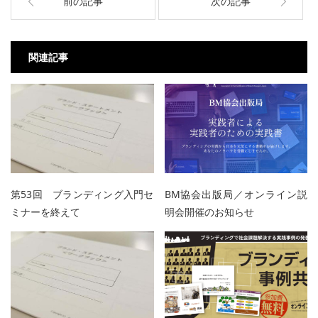
前の記事
次の記事
関連記事
第53回 ブランディング入門セ
BM協会出版局／オンライン説
ミナーを終えて
明会開催のお知らせ