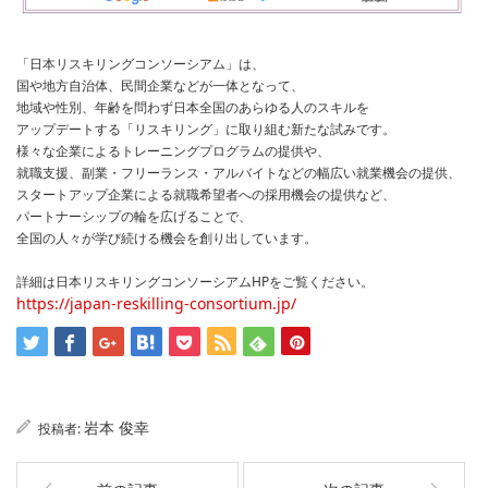
「日本リスキリングコンソーシアム」は、
国や地方自治体、民間企業などが一体となって、
地域や性別、年齢を問わず日本全国のあらゆる人のスキルを
アップデートする「リスキリング」に取り組む新たな試みです。
様々な企業によるトレーニングプログラムの提供や、
就職支援、副業・フリーランス・アルバイトなどの幅広い就業機会の提供、
スタートアップ企業による就職希望者への採用機会の提供など、
パートナーシップの輪を広げることで、
全国の人々が学び続ける機会を創り出しています。
詳細は日本リスキリングコンソーシアムHPをご覧ください。
https://japan-reskilling-consortium.jp/
岩本 俊幸
投稿者: