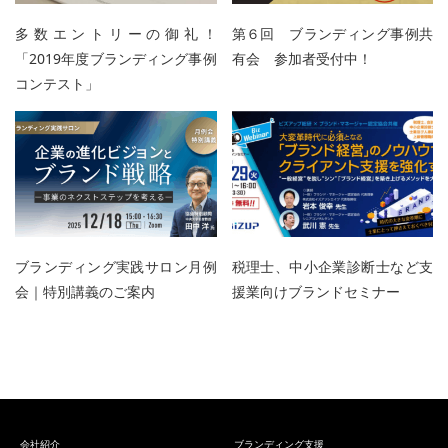
多数エントリーの御礼！
第６回 ブランディング事例共
「2019年度ブランディング事例
有会 参加者受付中！
コンテスト」
ブランディング実践サロン月例
税理士、中小企業診断士など支
会｜特別講義のご案内
援業向けブランドセミナー
会社紹介
ブランディング支援