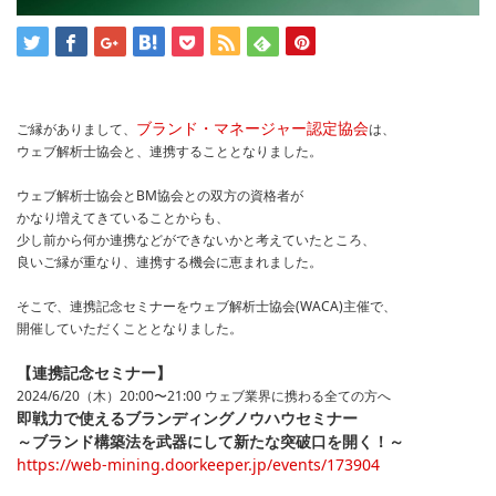
ブランド・マネージャー認定協会
ご縁がありまして、
は、
ウェブ解析士協会と、連携することとなりました。
ウェブ解析士協会とBM協会との双方の資格者が
かなり増えてきていることからも、
少し前から何か連携などができないかと考えていたところ、
良いご縁が重なり、連携する機会に恵まれました。
そこで、連携記念セミナーをウェブ解析士協会(WACA)主催で、
開催していただくこととなりました。
【連携記念セミナー】
2024/6/20（木）20:00〜21:00 ウェブ業界に携わる全ての方へ
即戦力で使えるブランディングノウハウセミナー
～ブランド構築法を武器にして新たな突破口を開く！～
https://web-mining.doorkeeper.jp/events/173904