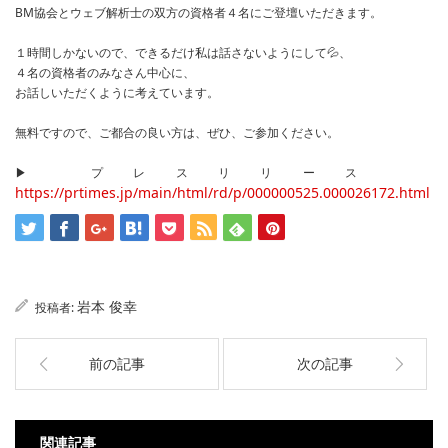
BM協会とウェブ解析士の双方の資格者４名にご登壇いただきます。
１時間しかないので、できるだけ私は話さないようにして💦、
４名の資格者のみなさん中心に、
お話しいただくように考えています。
無料ですので、ご都合の良い方は、ぜひ、ご参加ください。
▶ プレスリリース
https://prtimes.jp/main/html/rd/p/000000525.000026172.html
岩本 俊幸
投稿者:
前の記事
次の記事
関連記事