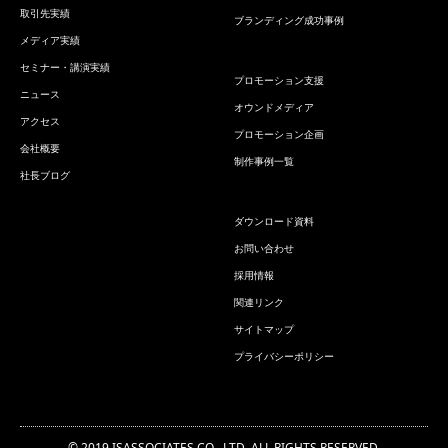
取引先実績
ブランディング成功事例
メディア実績
セミナー・講演実績
プロモーション支援
ニュース
オウンドメディア
アクセス
プロモーション企画
会社概要
制作事例一覧
社長ブログ
ダウンロード資料
お問い合わせ
採用情報
関連リンク
サイトマップ
プライバシーポリシー
© 2019 ISASSOCIATES CO., LTD. ALL RIGHTS RESERVED.