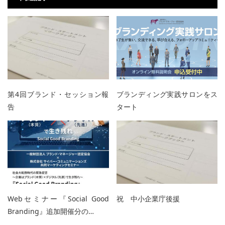
第4回ブランド・セッション報
ブランディング実践サロンをス
告
タート
Webセミナー『Social Good
祝 中小企業庁後援
Branding』追加開催分の…