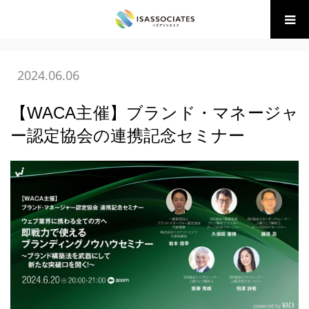
ホーム
BLOG
(財)BM協会 講座・イベント
【WACA主
催】ブランド・マネージャー認定協会の連携記念…
2024.06.06
【WACA主催】ブランド・マネージャ
ー認定協会の連携記念セミナー