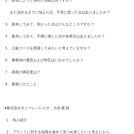
２．参加しようと決めた理由は何ですか？
また決めるまでに悩んだ点、不安に思った点はありましたか？
３．参加してみて、良かった点はどんなところですか？
４．参加してみて、不満に感じた点や改善点はありましたか？
５．上級コースを受講してみたいと考えていますか？
６．事務局の運営および対応はいかがでしたか？
７．講座の満足度は？
８．最後にひとこと
●株式会社モトーレンレピオ 大内 翼 様
１．知人紹介
２．ブランドに対する知識を改めて見つめ直したいと考えたから。