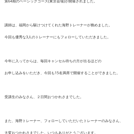
第64期のベーシックコース(東京会場)が開催されました。
講師は、福岡から駆けつけてくれた海野トレーナーが務めました。
今回も優秀な3人のトレーナーにもフォローしていただきました。
今年に入ってからは、毎回キャンセル待ちの方が出るほどの
お申し込みをいただき、今回も15名満席で開催することができました。
受講生のみなさん、２日間おつかれさまでした。
また、海野トレーナー、フォローしていただいたトレーナーのみなさん、
大変おつかれさまでした。いつもありがとうございます。