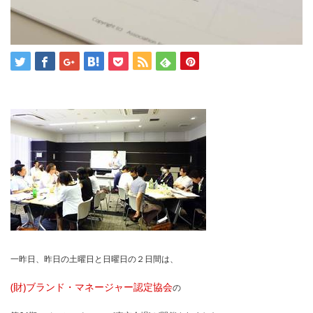
一昨日、昨日の土曜日と日曜日の２日間は、
(財)ブランド・マネージャー認定協会
の