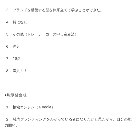
３．ブランドを構築する型を体系立てて学ぶことができた。
４．特になし
５．その他（トレーナーコース申し込み済）
６．満足
７．10点
８．満足！！
●駒形 哲也 様
１．検索エンジン（Ｇoogle）
２．社内ブランディングをわかっている者になりたいと思たから。自分の能
力開発。