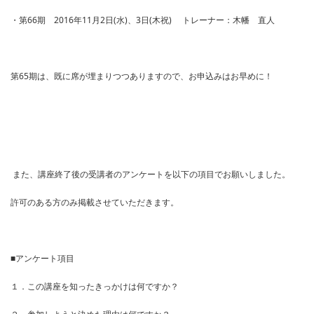
・第66期 2016年11月2日(水)、3日(木祝) トレーナー：木幡 直人
第65期は、既に席が埋まりつつありますので、お申込みはお早めに！
また、講座終了後の受講者のアンケートを以下の項目でお願いしました。
許可のある方のみ掲載させていただきます。
■アンケート項目
１．この講座を知ったきっかけは何ですか？