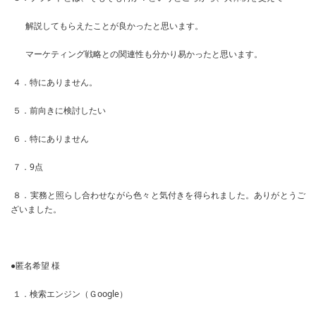
解説してもらえたことが良かったと思います。
マーケティング戦略との関連性も分かり易かったと思います。
４．特にありません。
５．前向きに検討したい
６．特にありません
７．9点
８．実務と照らし合わせながら色々と気付きを得られました。ありがとうご
ざいました。
●匿名希望 様
１．検索エンジン（Ｇoogle）