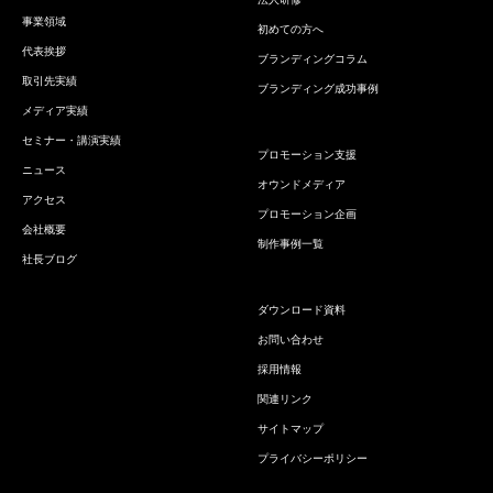
事業領域
初めての方へ
代表挨拶
ブランディングコラム
取引先実績
ブランディング成功事例
メディア実績
セミナー・講演実績
プロモーション支援
ニュース
オウンドメディア
アクセス
プロモーション企画
会社概要
制作事例一覧
社長ブログ
ダウンロード資料
お問い合わせ
採用情報
関連リンク
サイトマップ
プライバシーポリシー