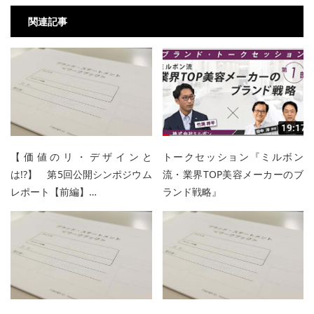
関連記事
【価値のリ・デザインと
トークセッション『ミルボン
は!?】 第5回公開シンポジウム
流・業界TOP美容メーカーのブ
レポート【前編】…
ランド戦略』