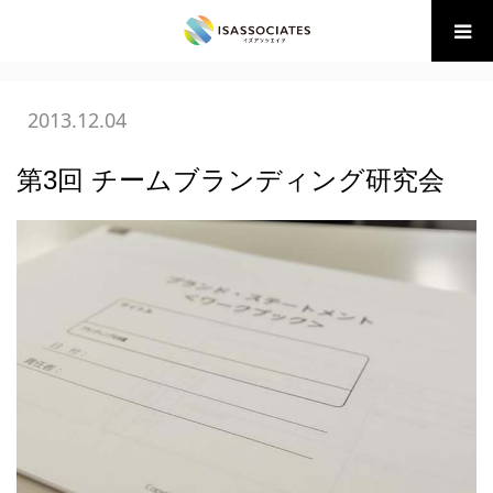
ホーム
BLOG
(財)BM協会 講座・イベント
第3回 チーム
ブランディング研究会
2013.12.04
第3回 チームブランディング研究会