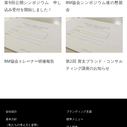
第9回公開シンポジウム 申し
BM協会シンポジウム後の懇親
込み受付を開始しました！
会
BM協会トレーナー研修報告
第2回 骨太ブランド・コンサル
ティング講座のお知らせ
会社紹介
ブランディング支援
基本方針
標準メニュー
（私たちの考え方と姿勢）
法人研修