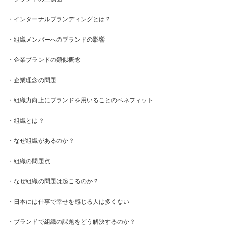
・インターナルブランディングとは？
・組織メンバーへのブランドの影響
・企業ブランドの類似概念
・企業理念の問題
・組織力向上にブランドを用いることのベネフィット
・組織とは？
・なぜ組織があるのか？
・組織の問題点
・なぜ組織の問題は起こるのか？
・日本には仕事で幸せを感じる人は多くない
・ブランドで組織の課題をどう解決するのか？