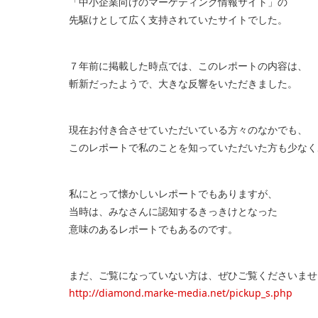
「中小企業向けのマーケティング情報サイト」の
先駆けとして広く支持されていたサイトでした。
７年前に掲載した時点では、このレポートの内容は、
斬新だったようで、大きな反響をいただきました。
現在お付き合させていただいている方々のなかでも、
このレポートで私のことを知っていただいた方も少なく
私にとって懐かしいレポートでもありますが、
当時は、みなさんに認知するきっきけとなった
意味のあるレポートでもあるのです。
まだ、ご覧になっていない方は、ぜひご覧くださいませ
http://diamond.marke-media.net/pickup_s.php