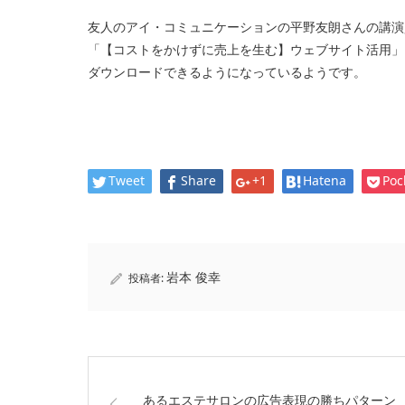
友人のアイ・コミュニケーションの平野友朗さんの講演
「【コストをかけずに売上を生む】ウェブサイト活用」
ダウンロードできるようになっているようです。
Tweet
Share
+1
Hatena
Poc
岩本 俊幸
投稿者:
あるエステサロンの広告表現の勝ちパターン