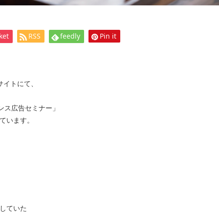
ket
RSS
feedly
Pin it
サイトにて、
ンス広告セミナー」
ています。
していた