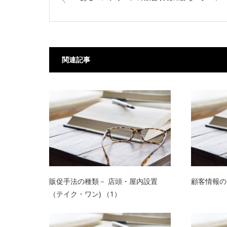
関連記事
販促手法の種類－ 店頭・屋内設置
顧客情報の
（テイク・ワン) （1）