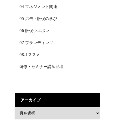
04 マネジメント関連
05 広告・販促の学び
06 販促ウエポン
07 ブランディング
08オススメ！
研修・セミナー講師登壇
アーカイブ