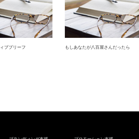
ィブブリーフ
もしあなたが八百屋さんだったら
ブランディング支援
プロモーション支援