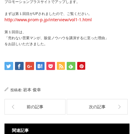
プロモーションプラスサイトでアップします。
まずは第１回目がUPされましたので、ご覧ください。
http://www.prom-p.jp/interview/vol1-1.html
第１回目は、
「売れない営業マンが、販促ノウハウを講演するに至った理由」
をお話しいただきました。
岩本 俊幸
投稿者:
前の記事
次の記事
関連記事