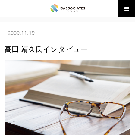
ホーム
BLOG
05 広告・販促の学び
高田 靖久氏インタビュ
ー
2009.11.19
高田 靖久氏インタビュー