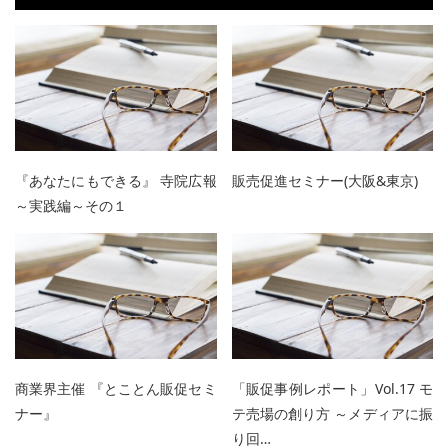
『あなたにもできる』 寺院広報
販売促進セミナー(大阪&東京)
～実践編～その１
商業界主催 『とことん販促セミ
「販促事例レポート」Vol.17 モ
ナー』
テ売場の創り方 ～メディアに振
り回…