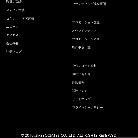
取引先実績
ブランディング成功事例
メディア実績
セミナー・講演実績
プロモーション支援
ニュース
オウンドメディア
アクセス
プロモーション企画
会社概要
制作事例一覧
社長ブログ
ダウンロード資料
お問い合わせ
採用情報
関連リンク
サイトマップ
プライバシーポリシー
© 2019 ISASSOCIATES CO., LTD. ALL RIGHTS RESERVED.