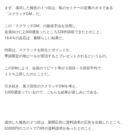
まず、成功した報告の１つ目は、私のセミナーの定番のネタである
「スクラッチDM」だ。
この「スクラッチDM」の販促手法を活用し、
会員向けに2,000通送ったところ328件回収できたとのこと。
16.4％の反応は、素晴らしい結果だ。
内容は、スクラッチを削るとポイントか、
季節限定の地ビールが宿泊するとプレゼントされるというもの。
このDMにより、会員のリピート率が２回目～５回目平均で、
１０％上昇したのとことだ。
引き続き、第２回目のスクラッチDMを考え、
3,000通送っているので、こちらも結果が楽しみにである。
成功した報告の２つ目は、新聞広告に資料請求の広告を出稿したところ、
63000円のコストで73件の資料請求があったとのこと。