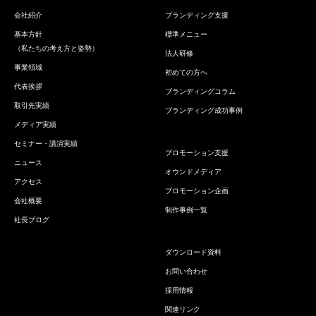
会社紹介
ブランディング支援
基本方針
標準メニュー
（私たちの考え方と姿勢）
法人研修
事業領域
初めての方へ
代表挨拶
ブランディングコラム
取引先実績
ブランディング成功事例
メディア実績
セミナー・講演実績
プロモーション支援
ニュース
オウンドメディア
アクセス
プロモーション企画
会社概要
制作事例一覧
社長ブログ
ダウンロード資料
お問い合わせ
採用情報
関連リンク