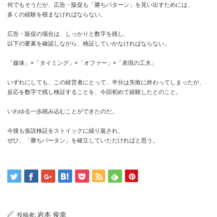
何でもそうだが、広告・販促も「勝ちパターン」を見い出すためには、
多くの経験を積まなければならない。
広告・販促の場合は、しっかりと数字を残し、
以下の要素を確認しながら、検証していかなければならない。
「媒体」×「タイミング」×「オファー」×「表現の工夫」
いずれにしても、この経営者にとって、半分は失敗に終わってしまったが、
反応を数字で残し検証することを、今回初めて経験したとのこと。
いわゆる一歩踏み込むことができたのだ。
今後も仮説検証をストイックに繰り返され、
ぜひ、「勝ちパータン」を確立していただければと思う。
岩本 俊幸
投稿者: