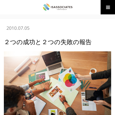
ホーム
BLOG
02広告・販促の現場
２つの成功と２つの失敗
の報告
2010.07.05
２つの成功と２つの失敗の報告