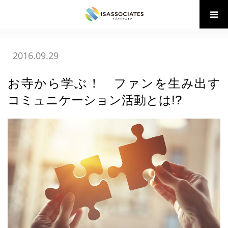
ホーム
BLOG
06 販促ウエポン
お寺から学ぶ！ ファンを生
み出すコミュニケーション活動と…
2016.09.29
お寺から学ぶ！ ファンを生み出す
コミュニケーション活動とは!?