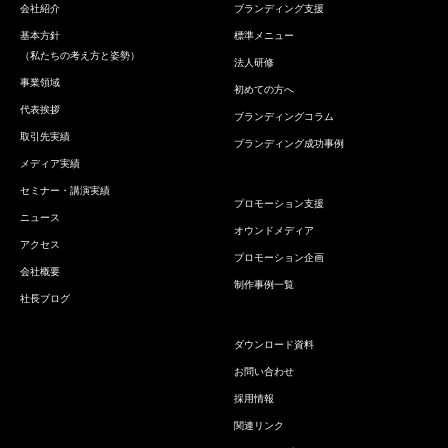
会社紹介
ブランディング支援
基本方針
標準メニュー
（私たちの考え方と姿勢）
法人研修
事業領域
初めての方へ
代表挨拶
ブランディングコラム
取引先実績
ブランディング成功事例
メディア実績
セミナー・講演実績
プロモーション支援
ニュース
オウンドメディア
アクセス
プロモーション企画
会社概要
制作事例一覧
社長ブログ
ダウンロード資料
お問い合わせ
採用情報
関連リンク