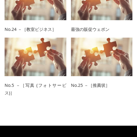
No.24 －［教室ビジネス］
最強の販促ウェポン
No.5 －［写真 (フォトサービ
No.25 －［推薦状］
ス)］