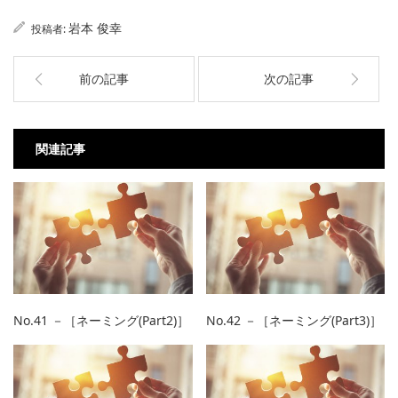
岩本 俊幸
投稿者:
前の記事
次の記事
関連記事
No.41 －［ネーミング(Part2)］
No.42 －［ネーミング(Part3)］