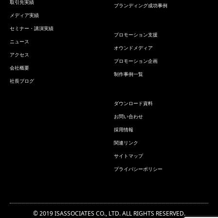
取引先実績
ブランディング成功事例
メディア実績
セミナー・講演実績
プロモーション支援
ニュース
オウンドメディア
アクセス
プロモーション企画
会社概要
制作事例一覧
社長ブログ
ダウンロード資料
お問い合わせ
採用情報
関連リンク
サイトマップ
プライバシーポリシー
© 2019 ISASSOCIATES CO., LTD. ALL RIGHTS RESERVED.