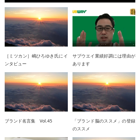
［ミツカン］嶋ひろゆき氏にイ
サブウエイ業績好調には理由が
ンタビュー
あります
ブランド名言集 Vol.45
「ブランド脳のススメ」の登録
のススメ