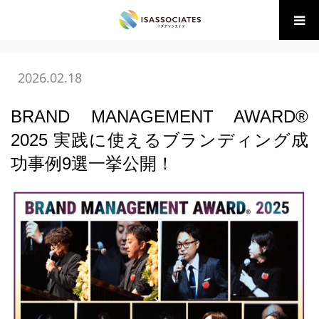
ホーム
BLOG
(財)BM協会 講座・イベント
,
07 ブランディ
ング
BRAND MANAGEMENT AWARD® 2025…
2026.02.18
BRAND MANAGEMENT AWARD®
2025 実践に使えるブランディング成
功事例9選一挙公開！