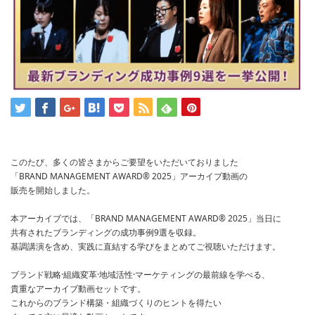
このたび、多くの皆さまからご要望をいただいておりました
「BRAND MANAGEMENT AWARD® 2025」アーカイブ動画の
販売を開始しました。
本アーカイブでは、「BRAND MANAGEMENT AWARD® 2025」当日に
共有されたブランディングの成功事例9選を収録。
基調講演を含め、実践に直結する学びをまとめてご視聴いただけます。
ブランド戦略·組織変革·地域活性·マーケティングの最前線を学べる、
貴重なアーカイブ動画セットです。
これからのブランド構築・組織づくりのヒントを得たい