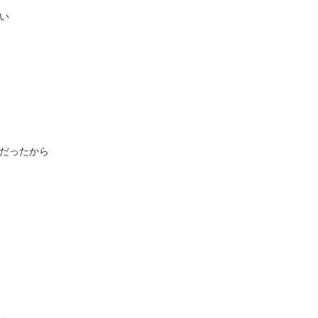
い
だったから