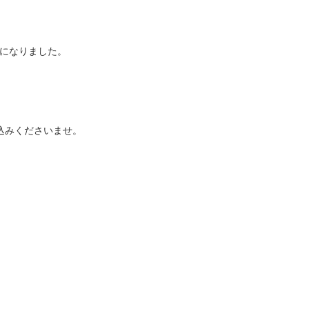
、
になりました。
込みくださいませ。