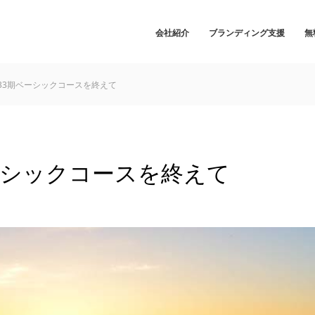
会社紹介
ブランディング支援
無
第33期ベーシックコースを終えて
ベーシックコースを終えて