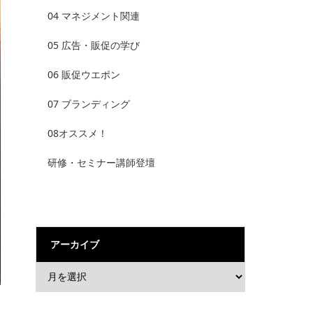
04 マネジメント関連
05 広告・販促の学び
06 販促ウエポン
07 ブランディング
08オススメ！
研修・セミナー講師登壇
アーカイブ