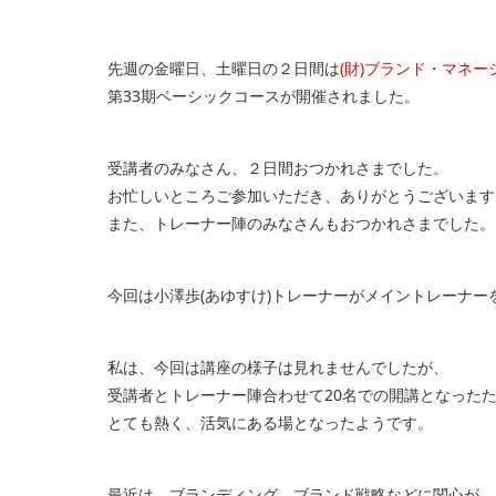
先週の金曜日、土曜日の２日間は
(財)ブランド・マネ
第33期ベーシックコースが開催されました。
受講者のみなさん、２日間おつかれさまでした。
お忙しいところご参加いただき、ありがとうございます
また、トレーナー陣のみなさんもおつかれさまでした。
今回は小澤歩(あゆすけ)トレーナーがメイントレーナー
私は、今回は講座の様子は見れませんでしたが、
受講者とトレーナー陣合わせて20名での開講となった
とても熱く、活気にある場となったようです。
最近は、ブランディング、ブランド戦略などに関心が