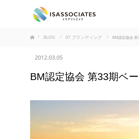
ホーム
BLOG
07 ブランディング
BM認定協会 
2012.03.05
BM認定協会 第33期