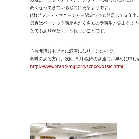
高くなってきている傾向にあるようです。
(財)ブランド・マネージャー認定協会も発足して３年半
最近はベーシック講座もたくさんの受講生が集まるよう
とてもありがたく、うれしいことです。
３月開講分も早々に満席になりましたので、
興味のある方は、次回(５月)以降の講座にお早めに申し
http://www.brand-mgr.org/school/basic.html