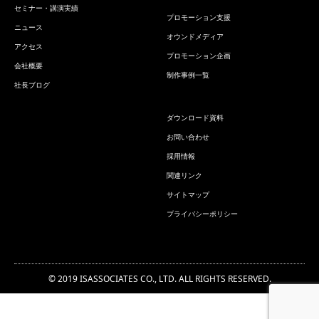
セミナー・講演実績
プロモーション支援
ニュース
オウンドメディア
アクセス
プロモーション企画
会社概要
制作事例一覧
社長ブログ
ダウンロード資料
お問い合わせ
採用情報
関連リンク
サイトマップ
プライバシーポリシー
© 2019 ISASSOCIATES CO., LTD. ALL RIGHTS RESERVED.
お問い合わせ