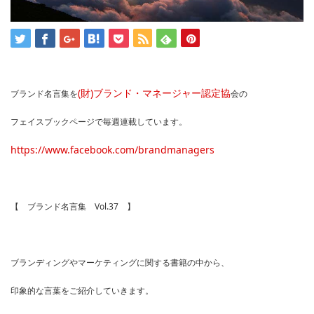
(財)ブランド・マネージャー認定協
ブランド名言集を
会の
フェイスブックページで毎週連載しています。
https://www.facebook.com/brandmanagers
【 ブランド名言集 Vol.37 】
ブランディングやマーケティングに関する書籍の中から、
印象的な言葉をご紹介していきます。