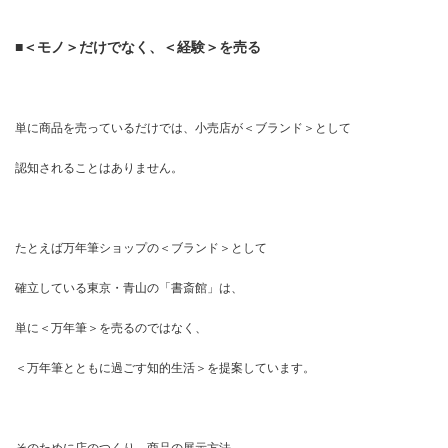
■＜モノ＞だけでなく、＜経験＞を売る
単に商品を売っているだけでは、小売店が＜ブランド＞として
認知されることはありません。
たとえば万年筆ショップの＜ブランド＞として
確立している東京・青山の「書斎館」は、
単に＜万年筆＞を売るのではなく、
＜万年筆とともに過ごす知的生活＞を提案しています。
そのために店のつくり、商品の展示方法、