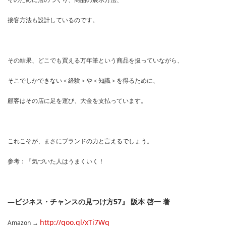
接客方法も設計しているのです。
その結果、どこでも買える万年筆という商品を扱っていながら、
そこでしかできない＜経験＞や＜知識＞を得るために、
顧客はその店に足を運び、大金を支払っています。
これこそが、まさにブランドの力と言えるでしょう。
参考：『気づいた人はうまくいく！
―ビジネス・チャンスの見つけ方57』 阪本 啓一 著
http://goo.gl/xTi7Wg
Amazon →