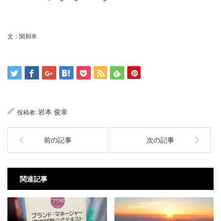
文：関和幸
岩本 俊幸
投稿者:
前の記事
次の記事
関連記事