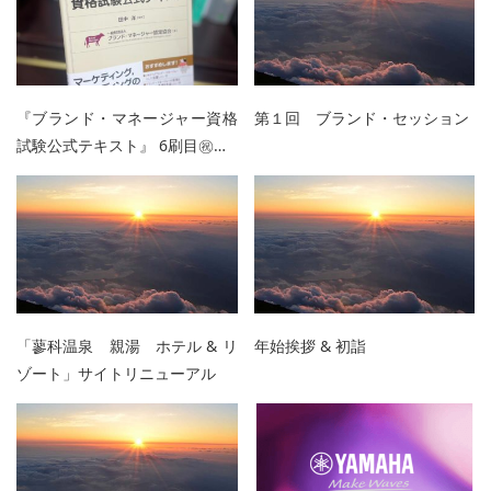
『ブランド・マネージャー資格
第１回 ブランド・セッション
試験公式テキスト』 6刷目㊗…
「蓼科温泉 親湯 ホテル & リ
年始挨拶 & 初詣
ゾート」サイトリニューアル