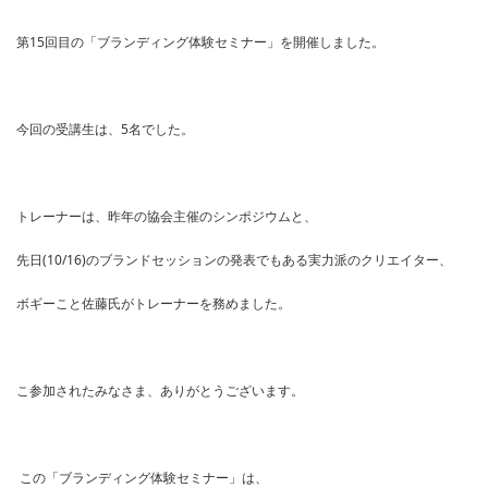
第15回目の「ブランディング体験セミナー」を開催しました。
今回の受講生は、5名でした。
トレーナーは、昨年の協会主催のシンポジウムと、
先日(10/16)のブランドセッションの発表でもある実力派のクリエイター、
ボギーこと佐藤氏がトレーナーを務めました。
こ参加されたみなさま、ありがとうございます。
この「ブランディング体験セミナー」は、