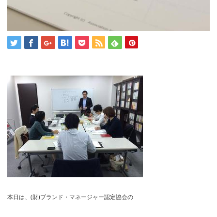
本日は、(財)ブランド・マネージャー認定協会の