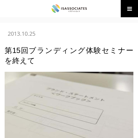
ホーム
BLOG
(財)BM協会 講座・イベント
第15回ブラン
ディング体験セミナーを終えて
2013.10.25
第15回ブランディング体験セミナー
を終えて