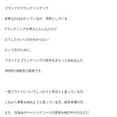
ブランドやブランディングって
必要なのはわかっているが、漠然としている
ブランディングを導入したいんだけど
どうしたらいいのかわからない
という方のために、
ブランドとブランディングの基本をぎゅっと詰め込んだ
2時間の体験型の講座です。
一度ブランドについてしっかりと学ぼうと思っている方、
これから事業を始めようと思っている方、経営者層の方、
また、当協会のベーシックコースの受講を検討中の方などに