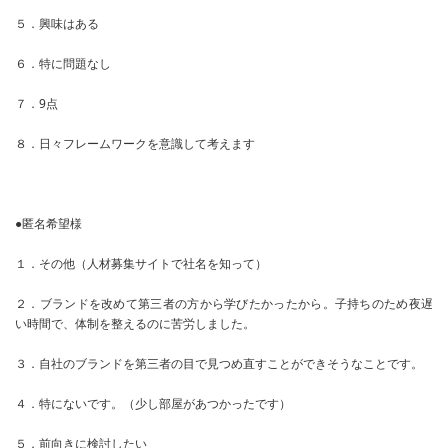
５．興味はある
６．特に問題なし
７．9点
８．日々フレームワークを意識して考えます
●匿名希望様
１．その他（人材募集サイトで社名を知って）
２．ブランドを改めて第三者の方から学びたかったから。子持ちのため夜遅
い時間で、体制を整えるのに苦労しました。
３．自社のブランドを第三者の目で見つめ直すことができそうなことです。
４．特にないです。（少し部屋があつかったです）
５．前向きに検討したい