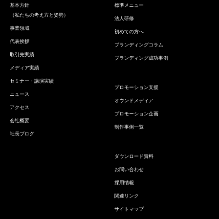
基本方針
標準メニュー
（私たちの考え方と姿勢）
法人研修
事業領域
初めての方へ
代表挨拶
ブランディングコラム
取引先実績
ブランディング成功事例
メディア実績
セミナー・講演実績
プロモーション支援
ニュース
オウンドメディア
アクセス
プロモーション企画
会社概要
制作事例一覧
社長ブログ
ダウンロード資料
お問い合わせ
採用情報
関連リンク
サイトマップ