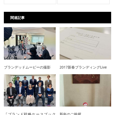
関連記事
ブランデッドムービーの撮影
2017新春ブランディングLive
『ブランド戦略ケースブック
新年のご挨拶