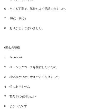
６．とても丁寧で、気持ちよく受講できました。
７．10点（満点）
８．ありがとうございました。
●匿名希望様
１．Facebook
２．ベーシックコースを検討したいため。
３．枠組みが分かり考えやすくなりました。
４．特にありません
５．前向きに検討したい
６．よかったです