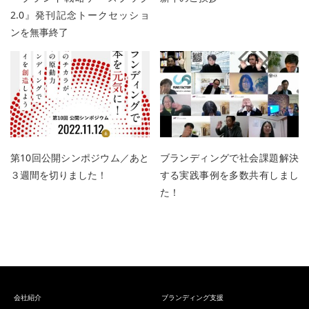
2.0』発刊記念トークセッショ
ンを無事終了
第10回公開シンポジウム／あと
ブランディングで社会課題解決
３週間を切りました！
する実践事例を多数共有しまし
た！
会社紹介
ブランディング支援