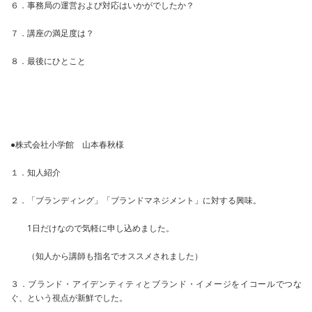
６．事務局の運営および対応はいかがでしたか？
７．講座の満足度は？
８．最後にひとこと
●株式会社小学館 山本春秋様
１．知人紹介
２．「ブランディング」「ブランドマネジメント」に対する興味。
1日だけなので気軽に申し込めました。
（知人から講師も指名でオススメされました）
３．ブランド・アイデンティティとブランド・イメージをイコールでつな
ぐ、という視点が新鮮でした。