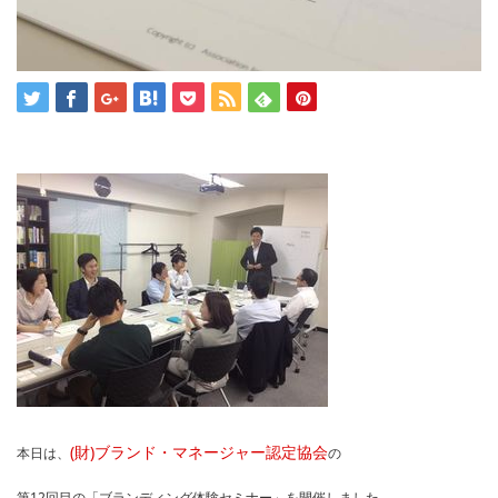
(財)ブランド・マネージャー認定協会
本日は、
の
第12回目の「ブランディング体験セミナー」を開催しました。