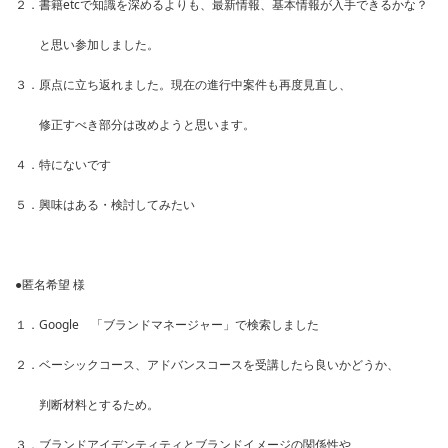
２．書籍etcで知識を深めるよりも、最新情報、基本情報が入手できるかな？
と思い参加しました。
３．原点に立ち返れました。現在の進行中案件も再度見直し、
修正すべき部分は改めようと思います。
４．特にないです
５．興味はある・検討してみたい
●匿名希望 様
１．Google 「ブランドマネージャー」で検索しました
２．ベーシックコース、アドバンスコースを受講したら良いかどうか、
判断材料とするため。
３．ブランドアイデンティティとブランドイメージの関係性や、