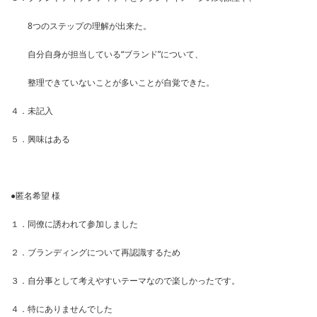
8つのステップの理解が出来た。
自分自身が担当している“ブランド”について、
整理できていないことが多いことが自覚できた。
４．未記入
５．興味はある
●匿名希望 様
１．同僚に誘われて参加しました
２．ブランディングについて再認識するため
３．自分事として考えやすいテーマなので楽しかったです。
４．特にありませんでした