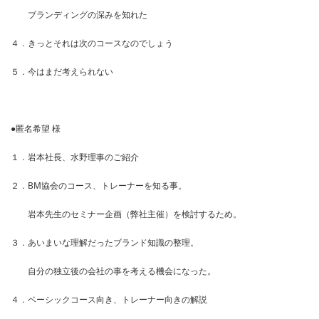
ブランディングの深みを知れた
４．きっとそれは次のコースなのでしょう
５．今はまだ考えられない
●匿名希望 様
１．岩本社長、水野理事のご紹介
２．BM協会のコース、トレーナーを知る事。
岩本先生のセミナー企画（弊社主催）を検討するため。
３．あいまいな理解だったブランド知識の整理。
自分の独立後の会社の事を考える機会になった。
４．ベーシックコース向き、トレーナー向きの解説