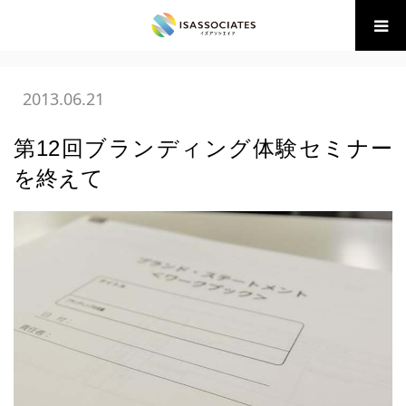
ホーム
BLOG
(財)BM協会 講座・イベント
第12回ブラン
ディング体験セミナーを終えて
2013.06.21
第12回ブランディング体験セミナー
を終えて