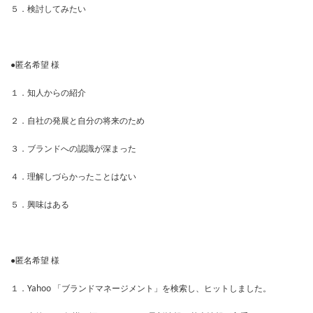
５．検討してみたい
●匿名希望 様
１．知人からの紹介
２．自社の発展と自分の将来のため
３．ブランドへの認識が深まった
４．理解しづらかったことはない
５．興味はある
●匿名希望 様
１．Yahoo 「ブランドマネージメント」を検索し、ヒットしました。