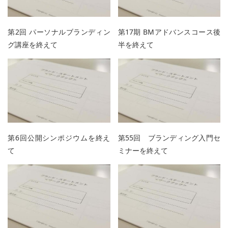
第2回 パーソナルブランディン
第17期 BMアドバンスコース後
グ講座を終えて
半を終えて
第6回公開シンポジウムを終え
第55回 ブランディング入門セ
て
ミナーを終えて