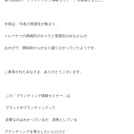
今回は、10名の受講生が集まり、
トレーナーの黒崎氏のキャラと受講生のみなさんの
おかげで、開始前からかなり盛り上がっていたようです。
こ参加されたみなさま、ありがとうございます。
この「ブランディング体験セミナー」は、
ブランドやブランディングって
必要なのはわかっているが、漠然としている
ブランディングを導入したいんだけど