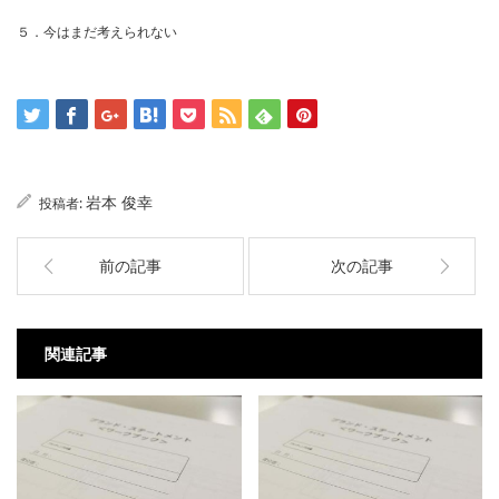
５．今はまだ考えられない
岩本 俊幸
投稿者:
前の記事
次の記事
関連記事