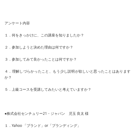
アンケート内容
１．何をきっかけに、この講座を知りましたか？
２．参加しようと決めた理由は何ですか？
３．参加してみて良かったことは何ですか？
４．理解しづらかったこと、もう少し説明が欲しいと思ったことはあります
か？
５．上級コースを受講してみたいと考えていますか？
●株式会社センチュリー21・ジャパン 児玉 良太 様
１．Yahoo 「ブランド」or「ブランディング」