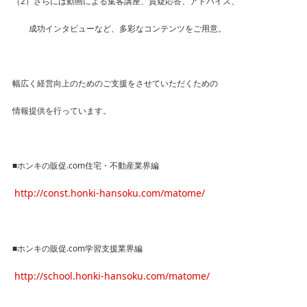
（2）さらには動画による集客講座、質疑応答、アドバイス、
成功インタビューなど、多彩なコンテンツをご用意。
幅広く経営向上のためのご支援をさせていただくための
情報提供を行っています。
■ホンキの販促.com住宅・不動産業界編
http://const.honki-hansoku.com/matome/
■ホンキの販促.com学習支援業界編
http://school.honki-hansoku.com/matome/