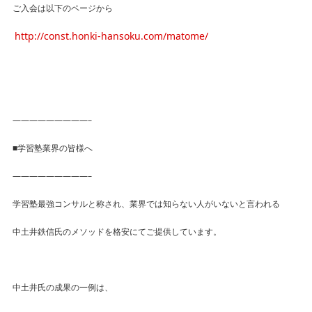
ご入会は以下のページから
http://const.honki-hansoku.com/matome/
—————————–
■学習塾業界の皆様へ
—————————–
学習塾最強コンサルと称され、業界では知らない人がいないと言われる
中土井鉄信氏のメソッドを格安にてご提供しています。
中土井氏の成果の一例は、