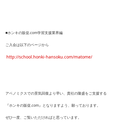
■ホンキの販促.com学習支援業界編
ご入会は以下のページから
http://school.honki-hansoku.com/matome/
アベノミクスでの景気回復より早い、貴社の隆盛をご支援する
『ホンキの販促.com』となりますよう、願っております。
ぜひ一度、ご覧いただければと思っています。