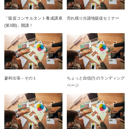
「販促コンサルタント養成講座
売れ残り分譲地販促セミナー
(第3期)」開講！
蓼科出張－その１
ちょっと自信(?) のランディング
ページ