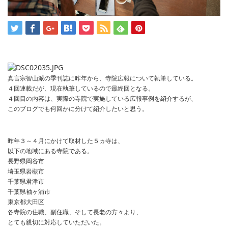
真言宗智山派の季刊誌に昨年から、寺院広報について執筆している。
４回連載だが、現在執筆しているので最終回となる。
４回目の内容は、実際の寺院で実施している広報事例を紹介するが、
このブログでも何回かに分けて紹介したいと思う。
昨年３～４月にかけて取材した５ヵ寺は、
以下の地域にある寺院である。
長野県岡谷市
埼玉県岩槻市
千葉県君津市
千葉県袖ヶ浦市
東京都大田区
各寺院の住職、副住職、そして長老の方々より、
とても親切に対応していただいた。