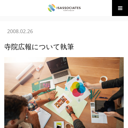
ホーム
BLOG
02広告・販促の現場
寺院広報について執筆
2008.02.26
寺院広報について執筆