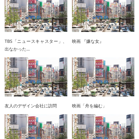
TBS「ニュースキャスター」、
映画 『嫌な女』
出なかった…
友人のデザイン会社に訪問
映画「舟を編む」