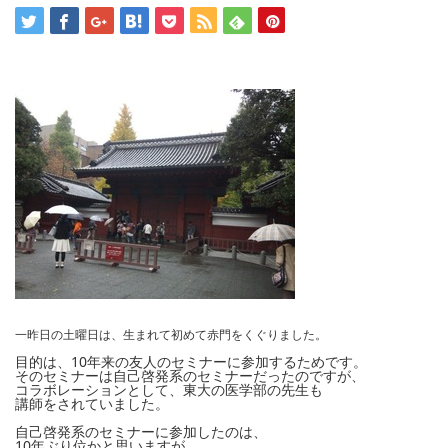
一昨日の土曜日は、生まれて初めて赤門をくぐりました。
目的は、10年来の友人のセミナーに参加するためです。
そのセミナーは自己啓発系のセミナーだったのですが、
コラボレーションとして、東大の医学部の先生も
講師をされていました。
自己啓発系のセミナーに参加したのは、
10年ぶり位かと思いますが、