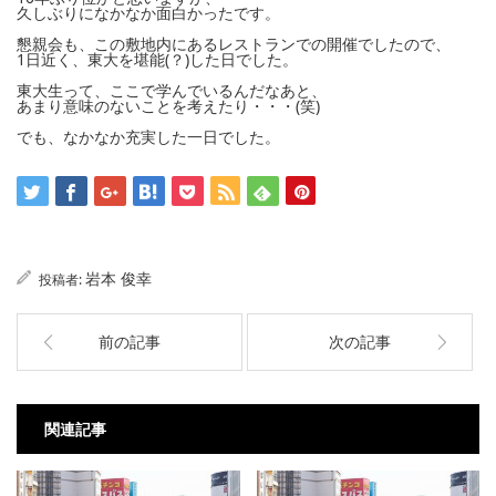
久しぶりになかなか面白かったです。
懇親会も、この敷地内にあるレストランでの開催でしたので、
1日近く、東大を堪能(？)した日でした。
東大生って、ここで学んでいるんだなあと、
あまり意味のないことを考えたり・・・(笑)
でも、なかなか充実した一日でした。
岩本 俊幸
投稿者:
前の記事
次の記事
関連記事