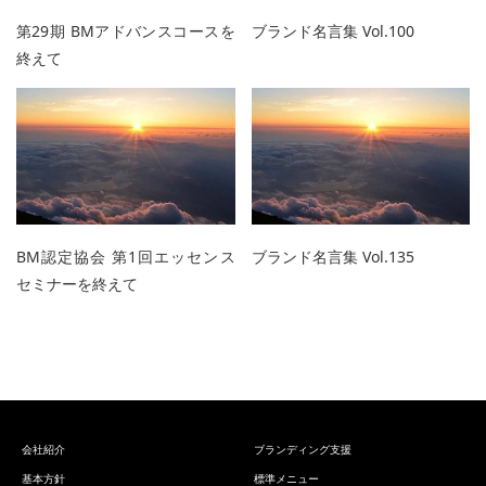
第29期 BMアドバンスコースを
ブランド名言集 Vol.100
終えて
BM認定協会 第1回エッセンス
ブランド名言集 Vol.135
セミナーを終えて
会社紹介
ブランディング支援
基本方針
標準メニュー