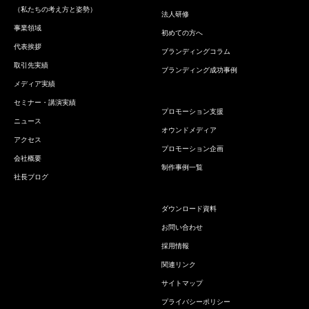
（私たちの考え方と姿勢）
法人研修
事業領域
初めての方へ
代表挨拶
ブランディングコラム
取引先実績
ブランディング成功事例
メディア実績
セミナー・講演実績
プロモーション支援
ニュース
オウンドメディア
アクセス
プロモーション企画
会社概要
制作事例一覧
社長ブログ
ダウンロード資料
お問い合わせ
採用情報
関連リンク
サイトマップ
プライバシーポリシー