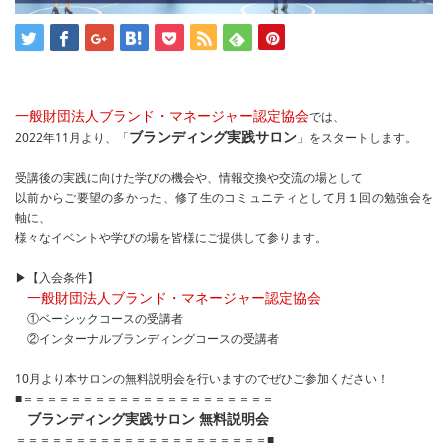
一般財団法人ブランド・マネージャー認定協会
では、
ブランディング実践サロン
2022年11月より、「
」をスタートします。
受講後の実践に向けた学びの機会や、情報交換や交流の場として
以前からご要望の多かった、修了生のコミュニティとして月１回の勉強会を
軸に、
様々なイベントや学びの場を皆様にご提供して参ります。
▶【入会条件】
一般財団法人ブランド・マネージャー認定協会
①ベーシックコースの受講者
②インターナルブランディングコースの受講者
10月より本サロンの無料説明会を行いますのでぜひご参加ください！
■＝＝＝＝＝＝＝＝＝＝＝＝＝＝＝＝＝＝＝＝＝
ブランディング実践サロン 無料説明会
＝＝＝＝＝＝＝＝＝＝＝＝＝＝＝＝＝＝＝＝＝■