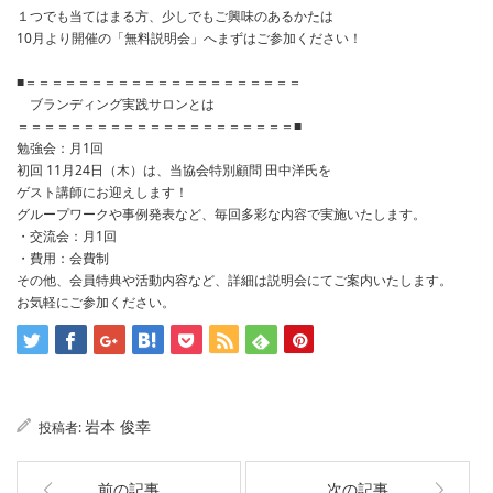
１つでも当てはまる方、少しでもご興味のあるかたは
10月より開催の「無料説明会」へまずはご参加ください！
■＝＝＝＝＝＝＝＝＝＝＝＝＝＝＝＝＝＝＝＝＝
ブランディング実践サロンとは
＝＝＝＝＝＝＝＝＝＝＝＝＝＝＝＝＝＝＝＝＝■
勉強会：月1回
初回 11月24日（木）は、当協会特別顧問 田中洋氏を
ゲスト講師にお迎えします！
グループワークや事例発表など、毎回多彩な内容で実施いたします。
・交流会：月1回
・費用：会費制
その他、会員特典や活動内容など、詳細は説明会にてご案内いたします。
お気軽にご参加ください。
岩本 俊幸
投稿者:
前の記事
次の記事