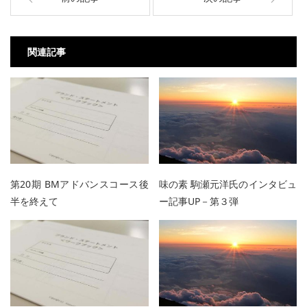
関連記事
第20期 BMアドバンスコース後
味の素 駒瀬元洋氏のインタビュ
半を終えて
ー記事UP－第３弾