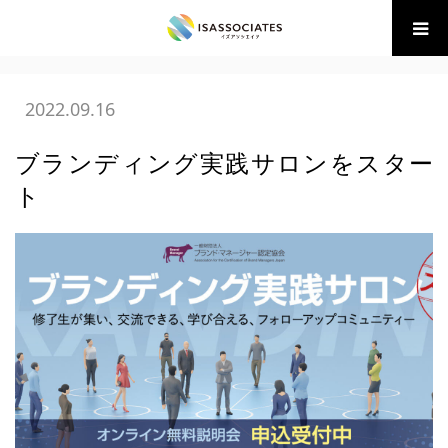
ホーム
BLOG
(財)BM協会 講座・イベント
,
07 ブランディ
ング
ブランディング実践サロンをスタート
2022.09.16
ブランディング実践サロンをスター
ト