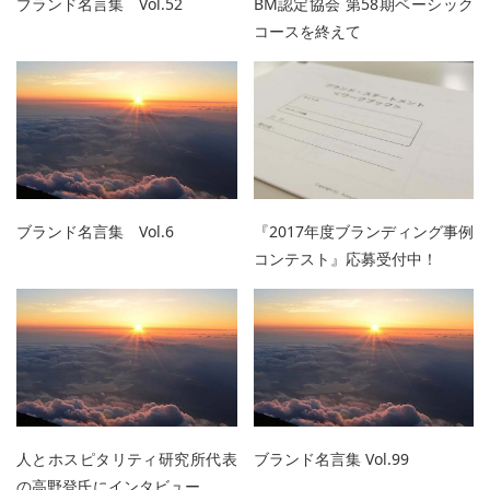
ブランド名言集 Vol.52
BM認定協会 第58期ベーシック
コースを終えて
ブランド名言集 Vol.6
『2017年度ブランディング事例
コンテスト』応募受付中！
人とホスピタリティ研究所代表
ブランド名言集 Vol.99
の高野登氏にインタビュー