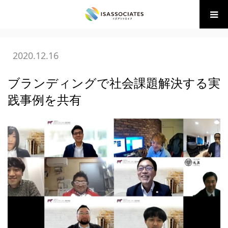
ホーム
BLOG
(財)BM協会 講座・イベント
,
07 ブランディ
ング
ブランディングで社会課題解決する実践事例を共有
2020.12.16
ブランディングで社会課題解決する実
践事例を共有