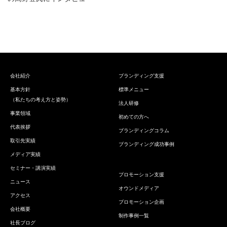
会社紹介
ブランディング支援
基本方針
標準メニュー
（私たちの考え方と姿勢）
法人研修
事業領域
初めての方へ
代表挨拶
ブランディングコラム
取引先実績
ブランディング成功事例
メディア実績
セミナー・講演実績
プロモーション支援
ニュース
オウンドメディア
アクセス
プロモーション企画
会社概要
制作事例一覧
社長ブログ