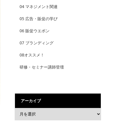
04 マネジメント関連
05 広告・販促の学び
06 販促ウエポン
07 ブランディング
08オススメ！
研修・セミナー講師登壇
アーカイブ