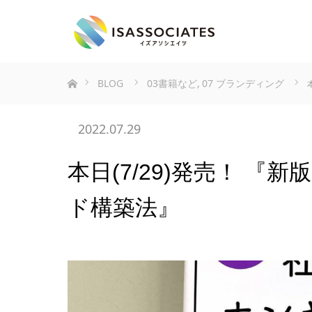
ホーム
BLOG
03書籍など
,
07 ブランディング
2022.07.29
本日(7/29)発売！ 
ド構築法』