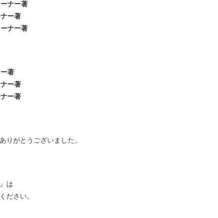
レーナー著
ーナー著
レーナー著
ナー著
ーナー著
ーナー著
ありがとうございました。
』は
ください。