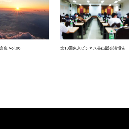
 Vol.86
第18回東京ビジネス書出版会議報告