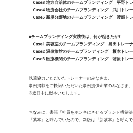
Case3 地方自治体のチームブランディング 平野ト
Case4 物流会社のチームブランディング 武川トレ
Case5 新規分譲地のチームブランディング 渡部ト
■チームブランディング実践後は、何が起きたか?
Case1 美容室のチームブランディング 島田トレー
Case2 温泉旅館のチームブランディング 榎本トレ
Case3 医療機関のチームブランディング 蒲原トレ
執筆協力いただいたトレーナーのみなさま、
事例掲載をご快諾いただいた事例提供企業のみなさま、
※近日中に献本いたします。
ちなみに、書籍『社員をホンキにさせるブランド構築法
『紫本』と呼んでいたので、新版は『新紫本』と呼んで