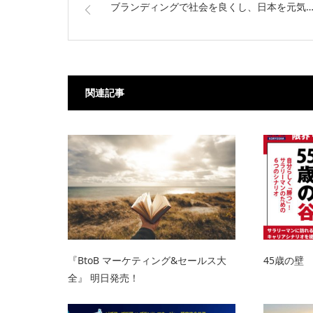
ブランディングで社会を良くし、日本を元気
関連記事
『BtoB マーケティング&セールス大
45歳の壁 
全』 明日発売！