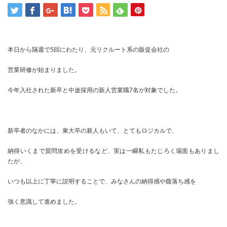
本日から隔週で5回にわたり、元リクルート系の販促会社の
営業研修が始まりました。
今年入社された新卒と中途採用の新人営業職7名が対象でした。
新卒者のなかには、東大卒の新人もいて、とてもロジカルで、
納得いくまで質問攻めを受けるなど、実は一瞬私もたじろく場面もありまし
たが、
いつも以上に丁寧に説明することで、みなさんの納得感や腹落ち感を
強く意識して進めました。