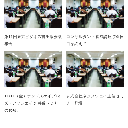
第11回東京ビジネス書出版会議
コンサルタント養成講座 第5日
報告
目を終えて
11/11（金）ランドスケイプ×イ
株式会社ネクスウェイ主催セミ
ズ・アソシエイツ 共催セミナー
ナー登壇
のお知…