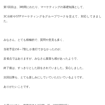
第1回目は、3時間にわたり、マーケティングの基礎知識として、
3C分析やSTPマーケティングをグループワークを交えて、対応してきまし
た。
みなさん、とても積極的で、質問や意見も多く、
当初予定の6～7割しか進行できなかったのが、
反省点ではありますが、みなさん腹落ち感があったようで、
終了後は、すっきりとした顔をされていました。安心しました。
次回以降も、とても楽しみにしていていただいているようです。
ありがたいことです。