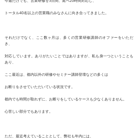
今週だけでも、営業研修を3日間、延べ20時間対応し、
トータル40名以上の営業職のみなさんに向き合ってきました。
それだけでなく、ここ数ヶ月は、多くの営業研修講師のオファーをいただ
き、
対応しています。ありがたいことではありますが、私も身一つということも
あり、
ここ最近は、都内以外の研修やセミナー講師登壇などの多くは
お断りをさせていただいている状況です。
都内でも時間が取れずに、お断りをしているケースも少なくありません。
心苦しい部分でもあります。
ただ、最近考えていることとして、弊社も年内には、