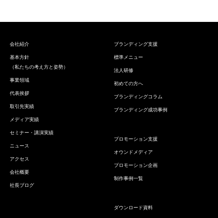
会社紹介
ブランディング支援
基本方針
標準メニュー
（私たちの考え方と姿勢）
法人研修
事業領域
初めての方へ
代表挨拶
ブランディングコラム
取引先実績
ブランディング成功事例
メディア実績
セミナー・講演実績
プロモーション支援
ニュース
オウンドメディア
アクセス
プロモーション企画
会社概要
制作事例一覧
社長ブログ
ダウンロード資料