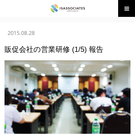
ホーム
BLOG
研修・セミナー講師登壇
販促会社の営業研
修 (1/5) 報告
2015.08.28
販促会社の営業研修 (1/5) 報告