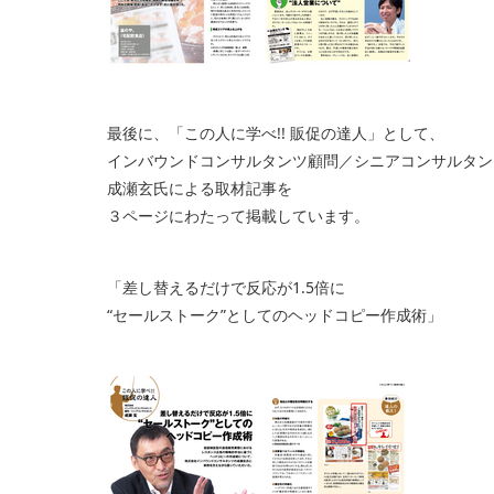
最後に、「この人に学べ!! 販促の達人」として、
インバウンドコンサルタンツ顧問／シニアコンサルタン
成瀬玄氏による取材記事を
３ページにわたって掲載しています。
「差し替えるだけで反応が1.5倍に
“セールストーク”としてのヘッドコピー作成術」