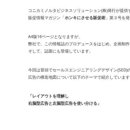
コニカミノルタビジネスソリューション(株)発行が提供
販促情報マガジン「
ホンキにさせる販促術
」第３号を発
A4版16ページとなりますが、
弊社で、この情報誌のプロデュースをはじめ、企画制作
そして、誌面にも登場しています。
今回は冒頭でセールスエンジニアリングデザイン(SED)
広告の構造地図について以下のテーマで紹介しています
「レイアウトを理解し
右脳型広告と左脳型広告を使い分ける」