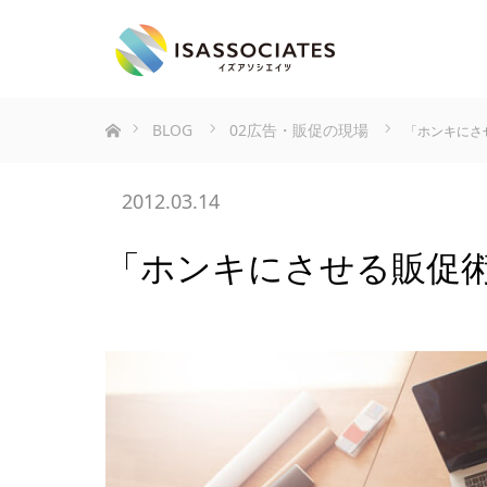
ホーム
BLOG
02広告・販促の現場
「ホンキにさ
2012.03.14
「ホンキにさせる販促