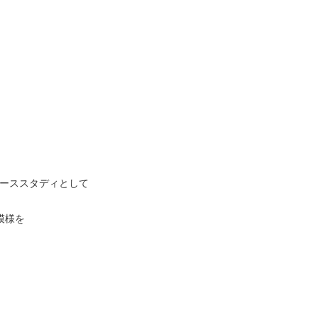
ーススタディとして
模様を