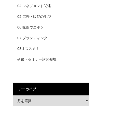
04 マネジメント関連
05 広告・販促の学び
06 販促ウエポン
07 ブランディング
08オススメ！
研修・セミナー講師登壇
アーカイブ