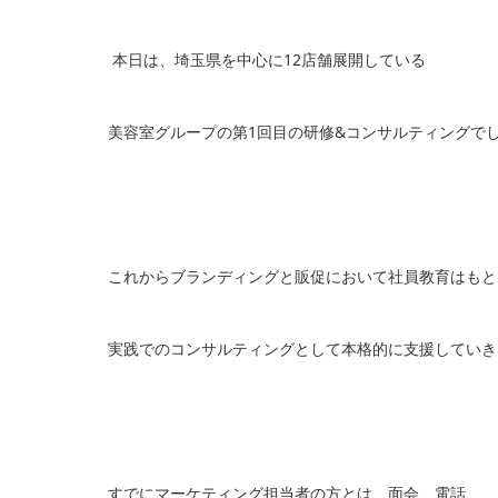
本日は、埼玉県を中心に12店舗展開している
美容室グループの第1回目の研修&コンサルティングで
これからブランディングと販促において社員教育はもと
実践でのコンサルティングとして本格的に支援していき
すでにマーケティング担当者の方とは、面会、電話、