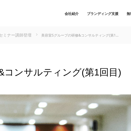
会社紹介
ブランディング支援
無
セミナー講師登壇
美容室Sグループの研修&コンサルティング(第1…
&コンサルティング(第1回目)