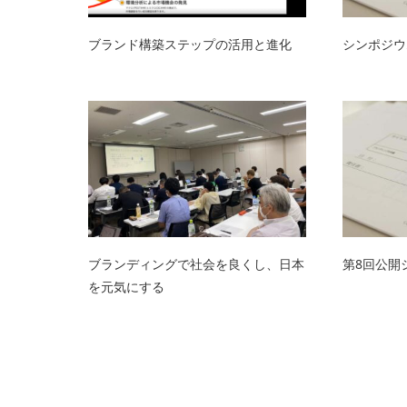
ブランド構築ステップの活用と進化
シンポジウム報
ブランディングで社会を良くし、日本
第8回公開
を元気にする