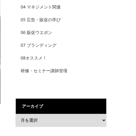
04 マネジメント関連
05 広告・販促の学び
06 販促ウエポン
07 ブランディング
08オススメ！
研修・セミナー講師登壇
アーカイブ