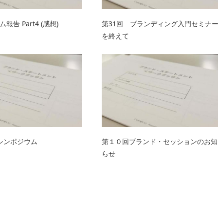
告 Part4 (感想)
第31回 ブランディング入門セミナ
を終えて
シンポジウム
第１０回ブランド・セッションのお知
らせ