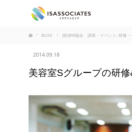
ホーム
BLOG
(財)BM協会 講座・イベント
,
研修・
2014.09.18
美容室Sグループの研修