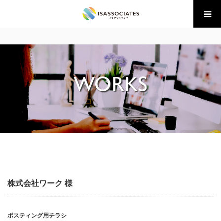
ホーム
制作事例 株式会社ワーク 様
WORKS
株式会社ワーク 様
ポスティング用チラシ