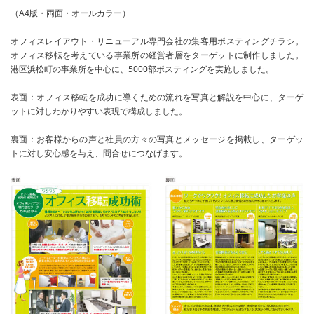
（A4版・両面・オールカラー）
オフィスレイアウト・リニューアル専門会社の集客用ポスティングチラシ。
オフィス移転を考えている事業所の経営者層をターゲットに制作しました。
港区浜松町の事業所を中心に、5000部ポスティングを実施しました。
表面：オフィス移転を成功に導くための流れを写真と解説を中心に、ターゲ
ットに対しわかりやすい表現で構成しました。
裏面：お客様からの声と社員の方々の写真とメッセージを掲載し、ターゲッ
トに対し安心感を与え、問合せにつなげます。