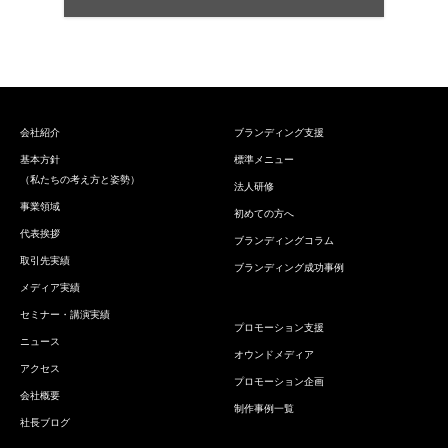
会社紹介
ブランディング支援
基本方針
標準メニュー
（私たちの考え方と姿勢）
法人研修
事業領域
初めての方へ
代表挨拶
ブランディングコラム
取引先実績
ブランディング成功事例
メディア実績
セミナー・講演実績
プロモーション支援
ニュース
オウンドメディア
アクセス
プロモーション企画
会社概要
制作事例一覧
社長ブログ