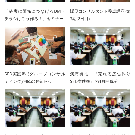
「確実に販売につなげるDM・
販促コンサルタント養成講座-第
チラシはこう作る！」セミナー
3期(2日目)
SED実践塾 (グループコンサル
満席御礼 『売れる広告作り
ティング)開催のお知らせ
SED実践塾』の4月開催分