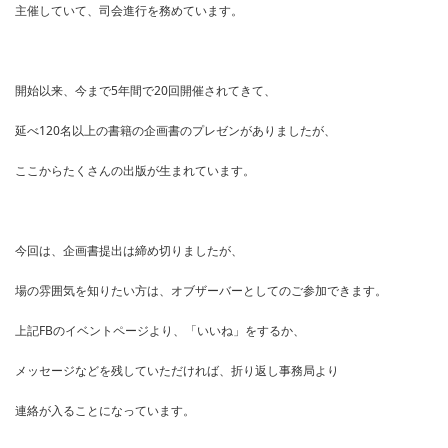
主催していて、司会進行を務めています。
開始以来、今まで5年間で20回開催されてきて、
延べ120名以上の書籍の企画書のプレゼンがありましたが、
ここからたくさんの出版が生まれています。
今回は、企画書提出は締め切りましたが、
場の雰囲気を知りたい方は、オブザーバーとしてのご参加できます。
上記FBのイベントページより、「いいね」をするか、
メッセージなどを残していただければ、折り返し事務局より
連絡が入ることになっています。