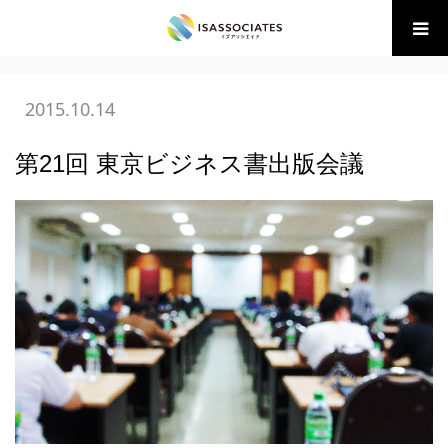
ホーム
BLOG
研修・セミナー講師登壇
第21回 東京ビジネ
ス書出版会議
2015.10.14
第21回 東京ビジネス書出版会議