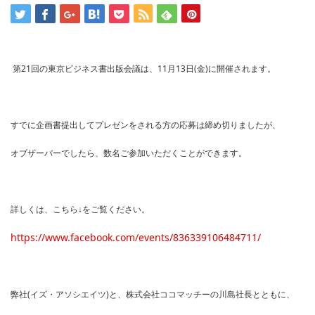
第21回の東京ビジネス書出版会議は、11月13日(金)に開催されます。
すでに企画書提出してプレゼンをされる方の応募は締め切りましたが、
オブザーバーでしたら、数名ご参加いただくことができます。
詳しくは、こちら↓をご覧ください。
https://www.facebook.com/events/836339106484711/
弊社(イズ・アソシエイツ)と、株式会社ココマッチーの川島社長とともに、