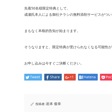
先着50名様限定特典として、
成瀬氏本人による御社チラシの無料添削サービスがつい
まもなく本格的告知が始まります。
そうなりますと、限定特典が受けられなくなる可能性が
お申し込みは今すぐご決断ください。
Tweet
Share
+1
Hatena
Poc
岩本 俊幸
投稿者: