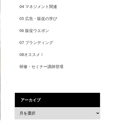
04 マネジメント関連
05 広告・販促の学び
06 販促ウエポン
07 ブランディング
08オススメ！
研修・セミナー講師登壇
アーカイブ