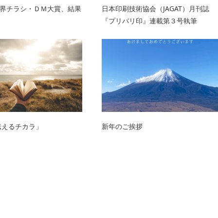
界チラシ・ＤＭ大賞、結果
日本印刷技術協会（JAGAT）月刊誌
『プリバリ印』連載第３号執筆
「伝えるチカラ」
新年のご挨拶