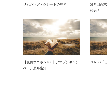
サムシング・グレートの導き
第５回商業
発表！
【販促ウエポン100】アマゾンキャン
ZENBI/
ペーン最終告知