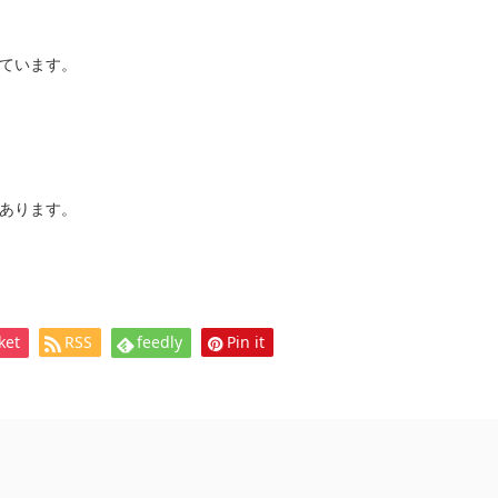
ています。
あります。
ket
RSS
feedly
Pin it