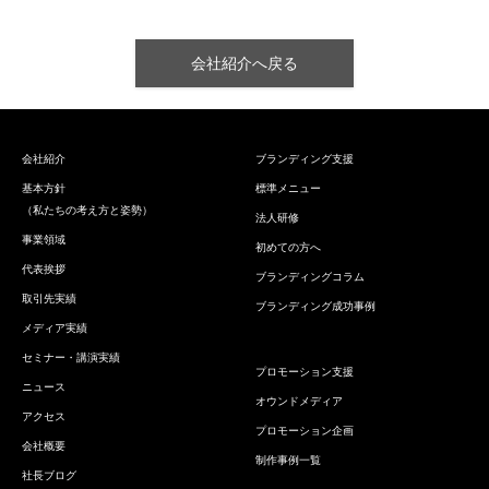
会社紹介へ戻る
会社紹介
ブランディング支援
基本方針
標準メニュー
（私たちの考え方と姿勢）
法人研修
事業領域
初めての方へ
代表挨拶
ブランディングコラム
取引先実績
ブランディング成功事例
メディア実績
セミナー・講演実績
プロモーション支援
ニュース
オウンドメディア
アクセス
プロモーション企画
会社概要
制作事例一覧
社長ブログ