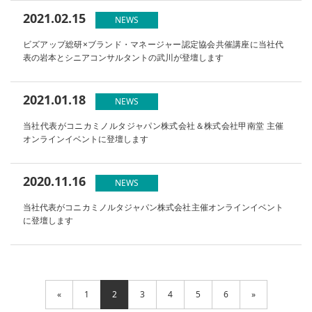
2021.02.15
NEWS
ビズアップ総研×ブランド・マネージャー認定協会共催講座に当社代
表の岩本とシニアコンサルタントの武川が登壇します
2021.01.18
NEWS
当社代表がコニカミノルタジャパン株式会社＆株式会社甲南堂 主催
オンラインイベントに登壇します
2020.11.16
NEWS
当社代表がコニカミノルタジャパン株式会社主催オンラインイベント
に登壇します
«
1
2
3
4
5
6
»