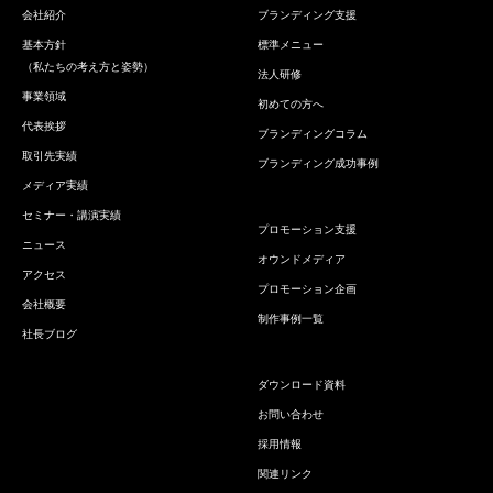
会社紹介
ブランディング支援
基本方針
標準メニュー
（私たちの考え方と姿勢）
法人研修
事業領域
初めての方へ
代表挨拶
ブランディングコラム
取引先実績
ブランディング成功事例
メディア実績
セミナー・講演実績
プロモーション支援
ニュース
オウンドメディア
アクセス
プロモーション企画
会社概要
制作事例一覧
社長ブログ
ダウンロード資料
お問い合わせ
採用情報
関連リンク