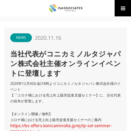
ホーム
NEWS
当社代表がコニカミノルタジャパン株式会社主催オン
ラインイ…
2020.11.16
NEWS
当社代表がコニカミノルタジャパ
ン株式会社主催オンラインイベン
トに登壇します
2020年12月4日(金)16時よりコニカミノルタジャパン株式会社様のイ
ベント
【「コロナ禍における売上向上販売促進支援セミナー】に、当社代表
の岩本が登壇します。
【オンライン開催／無料】
コロナ禍における売上向上販売促進支援セミナーのご案内
https://bs-offers.konicaminolta.jp/ej/lp-sol-seminer-